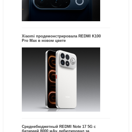
Xiaomi продемонстрировала REDMI K100
Pro Max в новом цвете
Среднебюджетный REDMI Note 17 5G с
батареей 8000 мАч дебютировал за