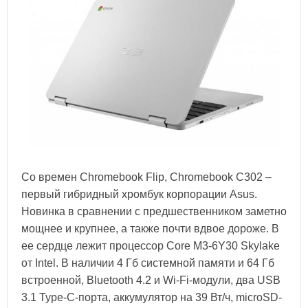
Со времен Chromebook Flip, Chromebook C302 –
первый гибридный хромбук корпорации Asus.
Новинка в сравнении с предшественником заметно
мощнее и крупнее, а также почти вдвое дороже. В
ее сердце лежит процессор Core M3-6Y30 Skylake
от Intel. В наличии 4 Гб системной памяти и 64 Гб
встроенной, Bluetooth 4.2 и Wi-Fi-модули, два USB
3.1 Type-C-порта, аккумулятор на 39 Вт/ч, microSD-