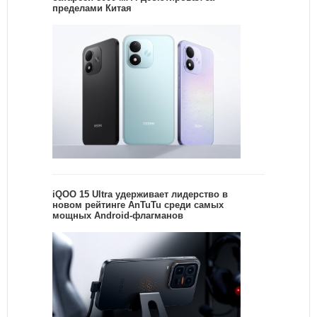
пределами Китая
iQOO 15 Ultra удерживает лидерство в
новом рейтинге AnTuTu среди самых
мощных Android-флагманов