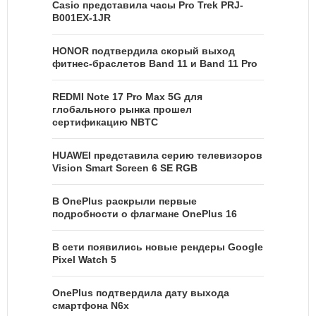
Casio представила часы Pro Trek PRJ-
B001EX-1JR
HONOR подтвердила скорый выход
фитнес-браслетов Band 11 и Band 11 Pro
REDMI Note 17 Pro Max 5G для
глобального рынка прошел
сертификацию NBTC
HUAWEI представила серию телевизоров
Vision Smart Screen 6 SE RGB
В OnePlus раскрыли первые
подробности о флагмане OnePlus 16
В сети появились новые рендеры Google
Pixel Watch 5
OnePlus подтвердила дату выхода
смартфона N6x