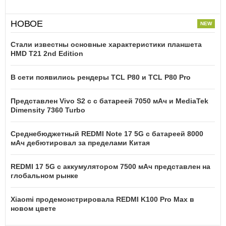
НОВОЕ
Стали известны основные характеристики планшета
HMD T21 2nd Edition
В сети появились рендеры TCL P80 и TCL P80 Pro
Представлен Vivo S2 с с батареей 7050 мАч и MediaTek
Dimensity 7360 Turbo
Среднебюджетный REDMI Note 17 5G с батареей 8000
мАч дебютировал за пределами Китая
REDMI 17 5G c аккумулятором 7500 мАч представлен на
глобальном рынке
Xiaomi продемонстрировала REDMI K100 Pro Max в
новом цвете