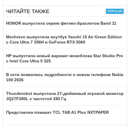
ЧИТАЙТЕ ТАКЖЕ
HONOR выпустила серию фитнес-браслетов Band 11
Mechrevo выпустила ноутбук Yaoshi 15 Air Green Edition
с Core Ultra 7 356H и GeForce RTX 5060
HP выпустила новый вариант моноблока Star Studio Pro
с Intel Core Ultra 5 325
В сети появились подробности о новом телефоне Nokia
100 2026
Thunderobot выпустила 27-дюймовый игровой монитор
JQ27F280L с частотой 280 Гц
Представлен планшет TCL TAB A1 Plus NXTPAPER