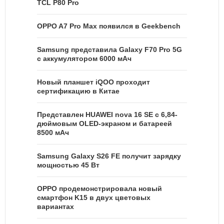
TCL P80 Pro
OPPO A7 Pro Max появился в Geekbench
Samsung представила Galaxy F70 Pro 5G
с аккумулятором 6000 мАч
Новый планшет iQOO проходит
сертификацию в Китае
Представлен HUAWEI nova 16 SE с 6,84-
дюймовым OLED-экраном и батареей
8500 мАч
Samsung Galaxy S26 FE получит зарядку
мощностью 45 Вт
OPPO продемонстрировала новый
смартфон K15 в двух цветовых
вариантах