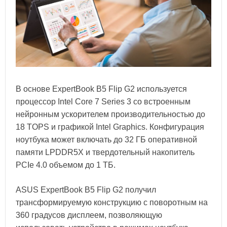
В основе ExpertBook B5 Flip G2 используется
процессор Intel Core 7 Series 3 со встроенным
нейронным ускорителем производительностью до
18 TOPS и графикой Intel Graphics. Конфигурация
ноутбука может включать до 32 ГБ оперативной
памяти LPDDR5X и твердотельный накопитель
PCIe 4.0 объемом до 1 ТБ.
ASUS ExpertBook B5 Flip G2 получил
трансформируемую конструкцию с поворотным на
360 градусов дисплеем, позволяющую