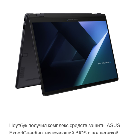
Ноутбук получил комплекс средств защиты ASUS
ExpertGuardian, включающий BIOS с поддержкой