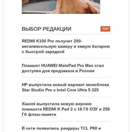
ВЫБОР РЕДАКЦИИ
REDMI K100 Pro получит 200-
мегапиксельную камеру и емкую батарею
с быстрой зарядкой
Планшет HUAWEI MatePad Pro Max стал
доступен для предзаказа в России
HP выпустила новый вариант моноблока
Star Studio Pro с Intel Core Ultra 5 325
Xiaomi выпустила новую версию
планшета REDMI K Pad 2 с 16 Гб ОЗУ и 256
Гб флэш-памяти
В сети появились рендеры TCL P80 и