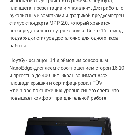
использовать устройство в режимах ноутбука,
планшета, презентации и «палатки». Для работы с
рукописными заметками и графикой предусмотрен
стилус стандарта MPP 2.0, который хранится
непосредственно внутри корпуса. Всего 15 секунд
подзарядки стилуса достаточно для одного часа
работы.
Ноутбук оснащен 14-дюймовым сенсорным
NanoEdge-дисплеем с соотношением сторон 16:10
и яркостью до 400 нит. Экран занимает 84%
площади крышки и сертифицирован TÜV
Rheinland по снижению уровня синего света, что
повышает комфорт при длительной работе.