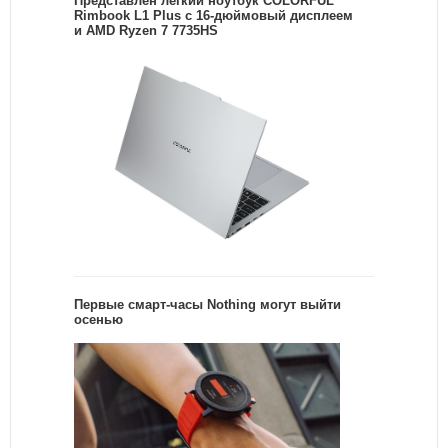
Представлен легкий ноутбук COLORFUL
Rimbook L1 Plus с 16-дюймовый дисплеем
и AMD Ryzen 7 7735HS
Первые смарт-часы Nothing могут выйти
осенью