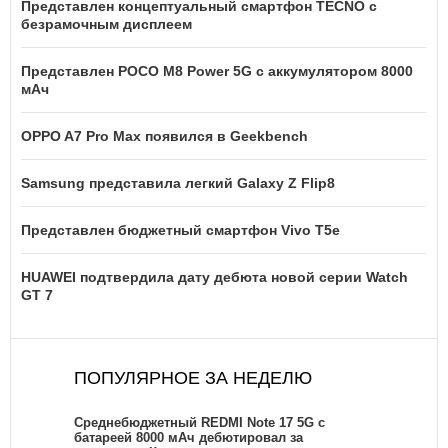
Представлен концептуальный смартфон TECNO с
безрамочным дисплеем
Представлен POCO M8 Power 5G с аккумулятором 8000
мАч
OPPO A7 Pro Max появился в Geekbench
Samsung представила легкий Galaxy Z Flip8
Представлен бюджетный смартфон Vivo T5e
HUAWEI подтвердила дату дебюта новой серии Watch
GT 7
ПОПУЛЯРНОЕ ЗА НЕДЕЛЮ
Среднебюджетный REDMI Note 17 5G с
батареей 8000 мАч дебютировал за