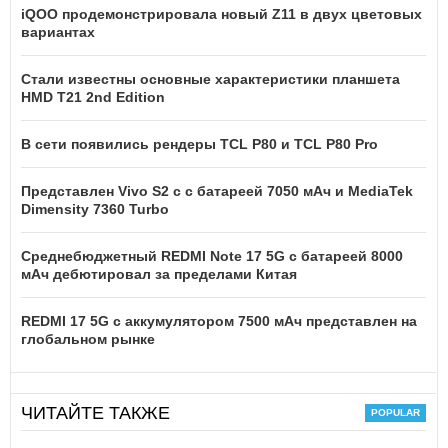
iQOO продемонстрировала новый Z11 в двух цветовых
вариантах
Стали известны основные характеристики планшета
HMD T21 2nd Edition
В сети появились рендеры TCL P80 и TCL P80 Pro
Представлен Vivo S2 с с батареей 7050 мАч и MediaTek
Dimensity 7360 Turbo
Среднебюджетный REDMI Note 17 5G с батареей 8000
мАч дебютировал за пределами Китая
REDMI 17 5G c аккумулятором 7500 мАч представлен на
глобальном рынке
ЧИТАЙТЕ ТАКЖЕ