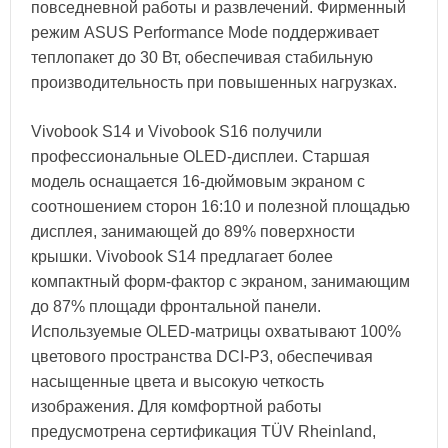
повседневной работы и развлечений. Фирменный
режим ASUS Performance Mode поддерживает
теплопакет до 30 Вт, обеспечивая стабильную
производительность при повышенных нагрузках.
Vivobook S14 и Vivobook S16 получили
профессиональные OLED-дисплеи. Старшая
модель оснащается 16-дюймовым экраном с
соотношением сторон 16:10 и полезной площадью
дисплея, занимающей до 89% поверхности
крышки. Vivobook S14 предлагает более
компактный форм-фактор с экраном, занимающим
до 87% площади фронтальной панели.
Используемые OLED-матрицы охватывают 100%
цветового пространства DCI-P3, обеспечивая
насыщенные цвета и высокую четкость
изображения. Для комфортной работы
предусмотрена сертификация TÜV Rheinland,