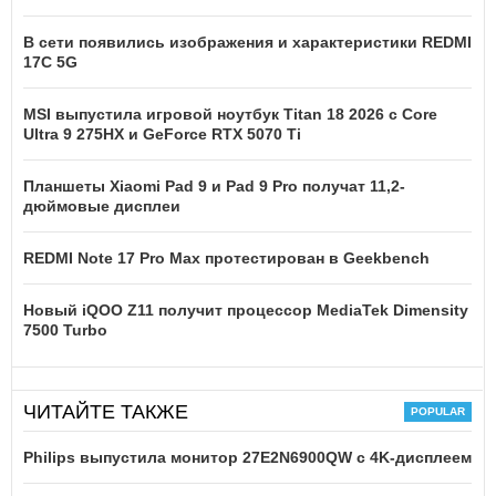
В сети появились изображения и характеристики REDMI
17C 5G
MSI выпустила игровой ноутбук Titan 18 2026 с Core
Ultra 9 275HX и GeForce RTX 5070 Ti
Планшеты Xiaomi Pad 9 и Pad 9 Pro получат 11,2-
дюймовые дисплеи
REDMI Note 17 Pro Max протестирован в Geekbench
Новый iQOO Z11 получит процессор MediaTek Dimensity
7500 Turbo
ЧИТАЙТЕ ТАКЖЕ
Philips выпустила монитор 27E2N6900QW с 4K-дисплеем