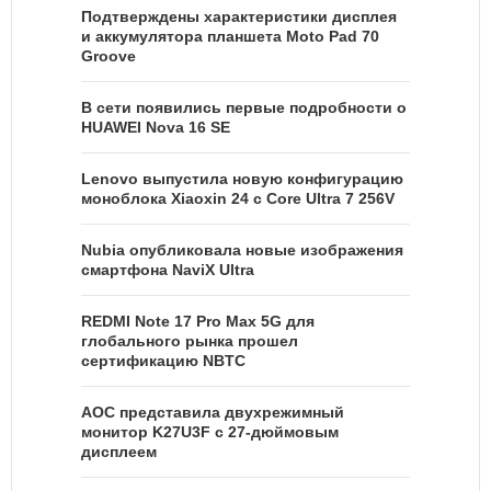
Подтверждены характеристики дисплея
и аккумулятора планшета Moto Pad 70
Groove
В сети появились первые подробности о
HUAWEI Nova 16 SE
Lenovo выпустила новую конфигурацию
моноблока Xiaoxin 24 с Core Ultra 7 256V
Nubia опубликовала новые изображения
смартфона NaviX Ultra
REDMI Note 17 Pro Max 5G для
глобального рынка прошел
сертификацию NBTC
AOC представила двухрежимный
монитор K27U3F с 27-дюймовым
дисплеем