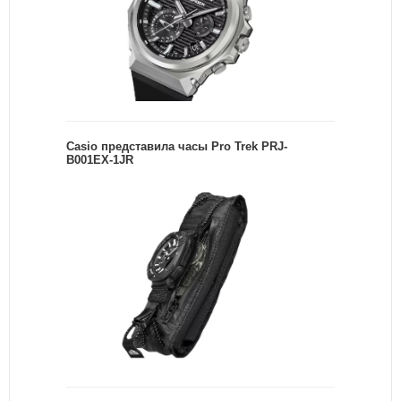
Casio представила часы Pro Trek PRJ-
B001EX-1JR