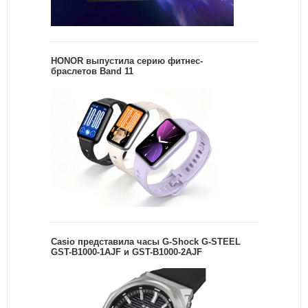
HONOR выпустила серию фитнес-
браслетов Band 11
Casio представила часы G-Shock G-STEEL
GST-B1000-1AJF и GST-B1000-2AJF