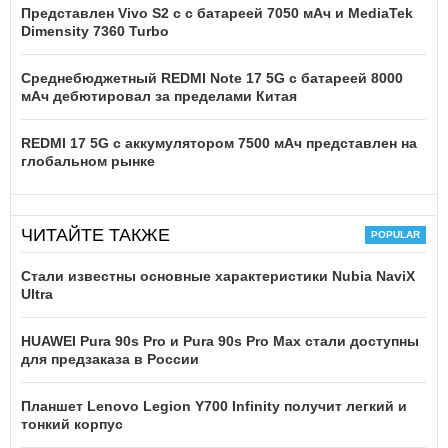
Представлен Vivo S2 с с батареей 7050 мАч и MediaTek
Dimensity 7360 Turbo
Среднебюджетный REDMI Note 17 5G с батареей 8000
мАч дебютировал за пределами Китая
REDMI 17 5G c аккумулятором 7500 мАч представлен на
глобальном рынке
ЧИТАЙТЕ ТАКЖЕ
Стали известны основные характеристики Nubia NaviX
Ultra
HUAWEI Pura 90s Pro и Pura 90s Pro Max стали доступны
для предзаказа в России
Планшет Lenovo Legion Y700 Infinity получит легкий и
тонкий корпус