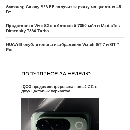
Samsung Galaxy S26 FE получит зарядку мощностью 45
Вт
Представлен Vivo S2 с с батареей 7050 мАч и MediaTek
Dimensity 7360 Turbo
HUAWEI опубликовала изображения Watch GT 7 и GT 7
Pro
ПОПУЛЯРНОЕ ЗА НЕДЕЛЮ
iQOO продемонстрировала новый Z11 в
двух цветовых вариантах