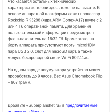
Что касается остальных технических
характеристик, то они здесь тоже не на высоте. В
основе аппаратной платформы лежит процессор
Rockchip RK3288 (ядра ARM Cortex-A17) вкупе с 2
или 4 Гб оперативной памяти. Для хранения
пользовательской информации предусмотрен
флеш-накопитель на 16/32 Гб. Кроме этого, на
борту аппарата присутствуют порты microHDMI,
пара USB 2.0, слот для microSD карт, а также
модуль беспроводной связи Wi-Fi 802.11ac.
На одном заряде аккумулятора устройство может
проработать до 9 часов. Вес Asus Chromebook Flip
– 907 грамм.
Добавьте «Superplanshet.ru» в
предпочитаемые
источники в Google