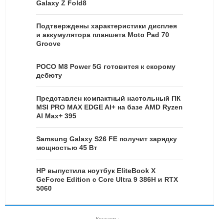
Galaxy Z Fold8
Подтверждены характеристики дисплея
и аккумулятора планшета Moto Pad 70
Groove
POCO M8 Power 5G готовится к скорому
дебюту
Представлен компактный настольный ПК
MSI PRO MAX EDGE AI+ на базе AMD Ryzen
AI Max+ 395
Samsung Galaxy S26 FE получит зарядку
мощностью 45 Вт
HP выпустила ноутбук EliteBook X
GeForce Edition с Core Ultra 9 386H и RTX
5060