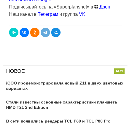
Подписывайтесь на «Superplanshet» в
Дзен
Наш канал в
Телеграм
и группа
VK
НОВОЕ
iQOO продемонстрировала новый Z11 в двух цветовых
вариантах
Стали известны основные характеристики планшета
HMD T21 2nd Edition
В сети появились рендеры TCL P80 и TCL P80 Pro