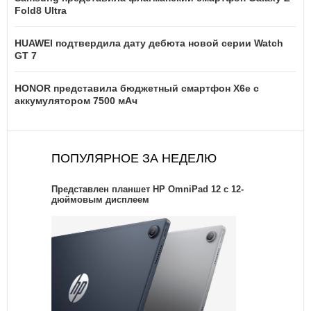
Fold8 Ultra
HUAWEI подтвердила дату дебюта новой серии Watch
GT 7
HONOR представила бюджетный смартфон X6e с
аккумулятором 7500 мАч
ПОПУЛЯРНОЕ ЗА НЕДЕЛЮ
Представлен планшет HP OmniPad 12 с 12-
дюймовым дисплеем