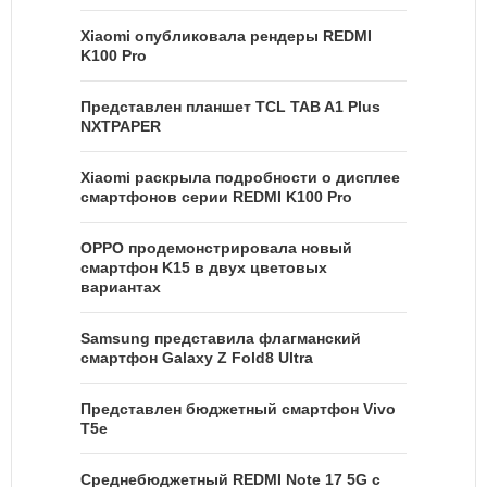
Xiaomi опубликовала рендеры REDMI
K100 Pro
Представлен планшет TCL TAB A1 Plus
NXTPAPER
Xiaomi раскрыла подробности о дисплее
смартфонов серии REDMI K100 Pro
OPPO продемонстрировала новый
смартфон K15 в двух цветовых
вариантах
Samsung представила флагманский
смартфон Galaxy Z Fold8 Ultra
Представлен бюджетный смартфон Vivo
T5e
Среднебюджетный REDMI Note 17 5G с