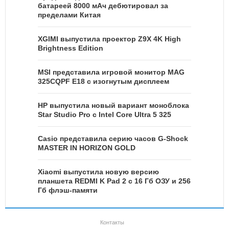
батареей 8000 мАч дебютировал за
пределами Китая
XGIMI выпустила проектор Z9X 4K High
Brightness Edition
MSI представила игровой монитор MAG
325CQPF E18 с изогнутым дисплеем
HP выпустила новый вариант моноблока
Star Studio Pro с Intel Core Ultra 5 325
Casio представила серию часов G-Shock
MASTER IN HORIZON GOLD
Xiaomi выпустила новую версию
планшета REDMI K Pad 2 с 16 Гб ОЗУ и 256
Гб флэш-памяти
Контакты