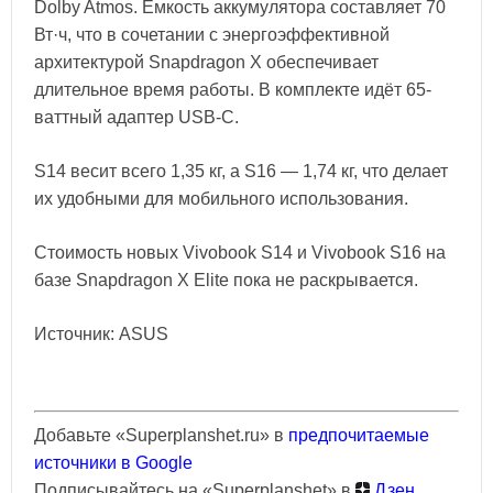
Dolby Atmos. Ёмкость аккумулятора составляет 70
Вт·ч, что в сочетании с энергоэффективной
архитектурой Snapdragon X обеспечивает
длительное время работы. В комплекте идёт 65-
ваттный адаптер USB-C.
S14 весит всего 1,35 кг, а S16 — 1,74 кг, что делает
их удобными для мобильного использования.
Стоимость новых Vivobook S14 и Vivobook S16 на
базе Snapdragon X Elite пока не раскрывается.
Источник: ASUS
Добавьте «Superplanshet.ru» в
предпочитаемые
источники в Google
Подписывайтесь на «Superplanshet» в
Дзен