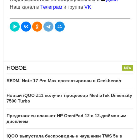
Наш канал в
Телеграм
и группа
VK
НОВОЕ
REDMI Note 17 Pro Max протестирован в Geekbench
Новый iQOO Z11 получит процессор MediaTek Dimensity
7500 Turbo
Представлен планшет HP OmniPad 12 с 12-дюймовым
дисплеем
iQOO выпустила беспроводные наушники TWS 5e в