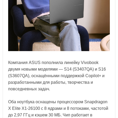
Компания ASUS пополнила линейку Vivobook
двумя новыми моделями — S14 (S3407QA) и S16
(S3607QA), оснащёнными поддержкой Copilot+ и
разработанными для работы, творчества и
повседневных задач.
Оба ноутбука оснащены процессором Snapdragon
X Elite X1-26100 с 8 ядрами и 8 потоками, частотой
до 2,97 ГГц и кэшем 30 МБ. Чип работает в