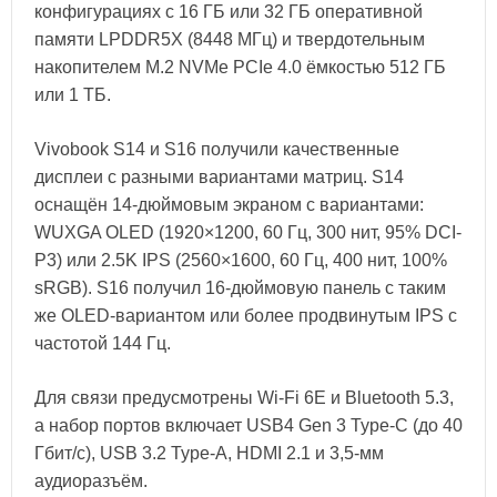
конфигурациях с 16 ГБ или 32 ГБ оперативной
памяти LPDDR5X (8448 МГц) и твердотельным
накопителем M.2 NVMe PCIe 4.0 ёмкостью 512 ГБ
или 1 ТБ.
Vivobook S14 и S16 получили качественные
дисплеи с разными вариантами матриц. S14
оснащён 14-дюймовым экраном с вариантами:
WUXGA OLED (1920×1200, 60 Гц, 300 нит, 95% DCI-
P3) или 2.5K IPS (2560×1600, 60 Гц, 400 нит, 100%
sRGB). S16 получил 16-дюймовую панель с таким
же OLED-вариантом или более продвинутым IPS с
частотой 144 Гц.
Для связи предусмотрены Wi-Fi 6E и Bluetooth 5.3,
а набор портов включает USB4 Gen 3 Type-C (до 40
Гбит/с), USB 3.2 Type-A, HDMI 2.1 и 3,5-мм
аудиоразъём.