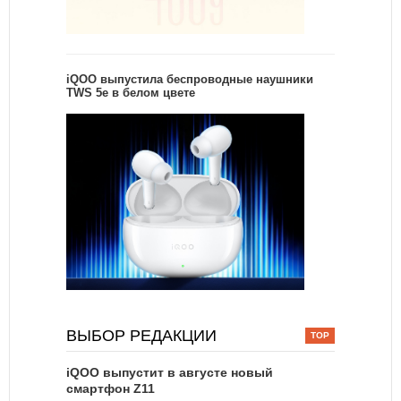
iQOO выпустила беспроводные наушники
TWS 5e в белом цвете
ВЫБОР РЕДАКЦИИ
iQOO выпустит в августе новый
смартфон Z11