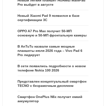
Новый легкий планшет HUAWEI MatePad
Pro выйдет в августе
Новый Xiaomi Pad 9 появился в базе
сертификации 3C
OPPO A7 Pro Max получит 50-МП
основную и 50-МП фронтальную камеры
В AnTuTu назвали самые мощные
планшеты июля 2026 года – Vivo Pad 6
Pro лидирует
В сети появились подробности о новом
телефоне Nokia 100 2026
Представлен концептуальный смартфон
TECNO с безрамочным дисплеем
Смартфон OnePlus N6x получит емкий
аккумулятор