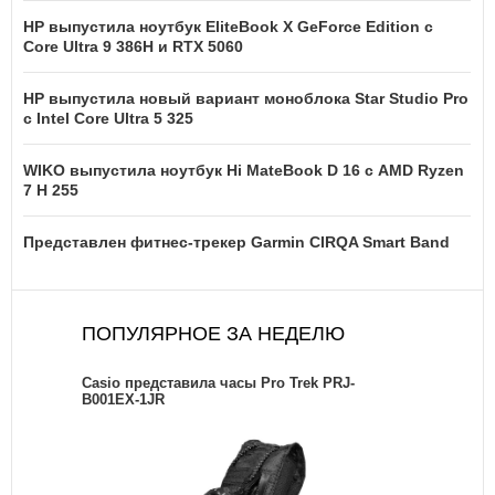
HP выпустила ноутбук EliteBook X GeForce Edition с
Core Ultra 9 386H и RTX 5060
HP выпустила новый вариант моноблока Star Studio Pro
с Intel Core Ultra 5 325
WIKO выпустила ноутбук Hi MateBook D 16 с AMD Ryzen
7 H 255
Представлен фитнес-трекер Garmin CIRQA Smart Band
ПОПУЛЯРНОЕ ЗА НЕДЕЛЮ
Casio представила часы Pro Trek PRJ-
B001EX-1JR