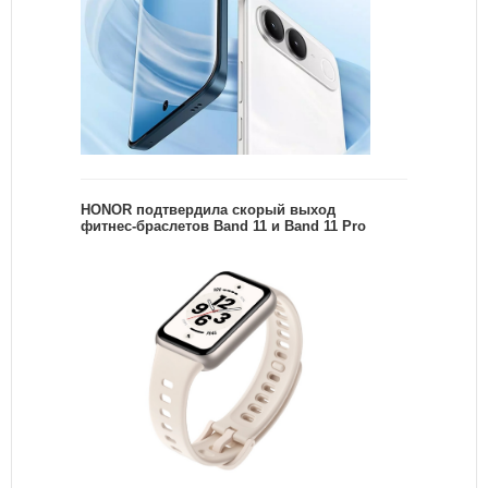
HONOR подтвердила скорый выход
фитнес-браслетов Band 11 и Band 11 Pro