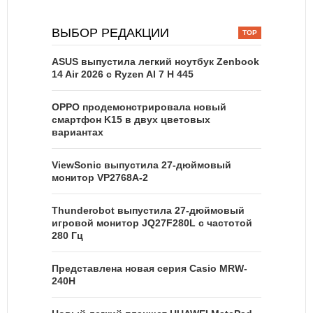
ВЫБОР РЕДАКЦИИ
ASUS выпустила легкий ноутбук Zenbook
14 Air 2026 с Ryzen AI 7 H 445
OPPO продемонстрировала новый
смартфон K15 в двух цветовых
вариантах
ViewSonic выпустила 27-дюймовый
монитор VP2768A-2
Thunderobot выпустила 27-дюймовый
игровой монитор JQ27F280L с частотой
280 Гц
Представлена новая серия Casio MRW-
240H