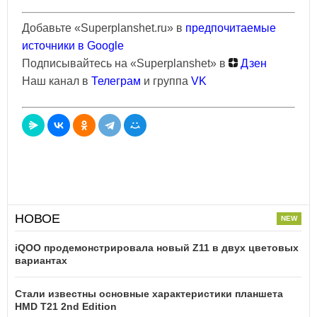
Добавьте «Superplanshet.ru» в
предпочитаемые
источники в Google
Подписывайтесь на «Superplanshet» в
Дзен
Наш канал в
Телеграм
и группа
VK
НОВОЕ
iQOO продемонстрировала новый Z11 в двух цветовых
вариантах
Стали известны основные характеристики планшета
HMD T21 2nd Edition