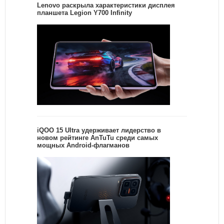
Lenovo раскрыла характеристики дисплея
планшета Legion Y700 Infinity
iQOO 15 Ultra удерживает лидерство в
новом рейтинге AnTuTu среди самых
мощных Android-флагманов