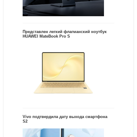
Представлен легкий флагманский ноутбук
HUAWEI MateBook Pro S
Vivo подтвердила дату выхода смартфона
S2