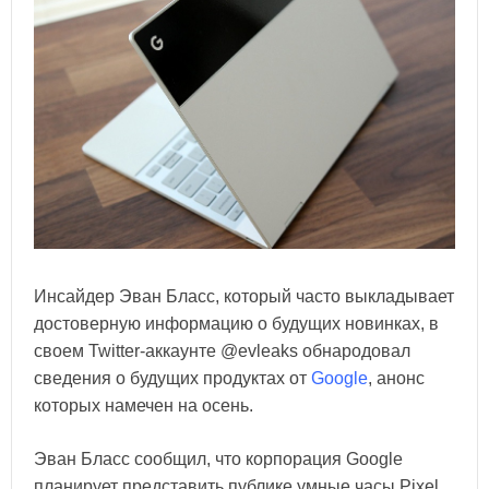
Инсайдер Эван Бласс, который часто выкладывает
достоверную информацию о будущих новинках, в
своем Twitter-аккаунте @evleaks обнародовал
сведения о будущих продуктах от
Google
, анонс
которых намечен на осень.
Эван Бласс сообщил, что корпорация Google
планирует представить публике умные часы Pixel,