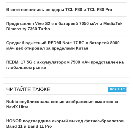
В сети появились рендеры TCL P80 и TCL P80 Pro
Представлен Vivo S2 с с батареей 7050 мАч и MediaTek
Dimensity 7360 Turbo
Среднебюджетный REDMI Note 17 5G с батареей 8000
мАч дебютировал за пределами Китая
REDMI 17 5G c аккумулятором 7500 мАч представлен на
глобальном рынке
ЧИТАЙТЕ ТАКЖЕ
Nubia опубликовала новые изображения смартфона
NaviX Ultra
HONOR подтвердила скорый выход фитнес-браслетов
Band 11 и Band 11 Pro