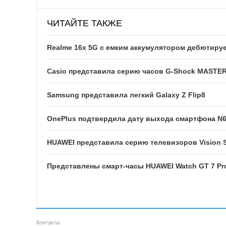
ЧИТАЙТЕ ТАКЖЕ
Realme 16x 5G с емким аккумулятором дебютируе
Casio представила серию часов G-Shock MASTE
Samsung представила легкий Galaxy Z Flip8
OnePlus подтвердила дату выхода смартфона N
HUAWEI представила серию телевизоров Vision S
Представлены смарт-часы HUAWEI Watch GT 7 Pr
Контакты