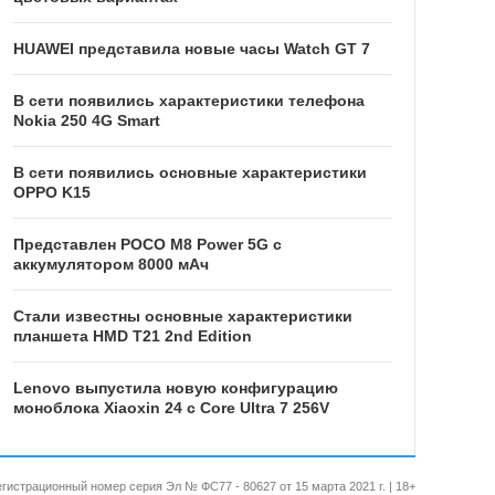
HUAWEI представила новые часы Watch GT 7
В сети появились характеристики телефона
Nokia 250 4G Smart
В сети появились основные характеристики
OPPO K15
Представлен POCO M8 Power 5G с
аккумулятором 8000 мАч
Стали известны основные характеристики
планшета HMD T21 2nd Edition
Lenovo выпустила новую конфигурацию
моноблока Xiaoxin 24 с Core Ultra 7 256V
 Регистрационный номер серия Эл № ФС77 - 80627 от 15 марта 2021 г. | 18+