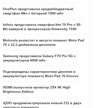
OnePlus представила среднебюджетный
смартфон N6x с батареей 7000 мАч
Infinix представила смартфон Hot 70 Pro с 50-
Мп камерой и процессором Dimensity 7100
Motorola выпустит в августе планшет Moto Pad
70 с 12,1-дюймовым дисплеем
Samsung представила Galaxy F70 Pro 5G с
аккумулятором 6000 мАч
Подтверждены характеристики дисплея и
аккумулятора планшета Moto Pad 70 Groove
XGIMI выпустила проектор Z9X 4K High
Brightness Edition
iQOO продемонстрировала новый Z11 в двух
цветовых вариантах