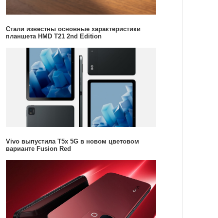
Стали известны основные характеристики
планшета HMD T21 2nd Edition
Vivo выпустила T5x 5G в новом цветовом
варианте Fusion Red