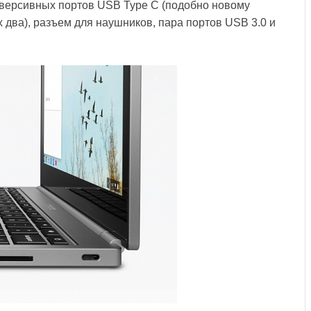
еверсивных портов USB Type C (подобно новому
х два), разъем для наушников, пара портов USB 3.0 и