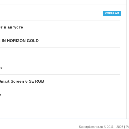
т в августе
R IN HORIZON GOLD
6x
mart Screen 6 SE RGB
o
Superplanshet.ru © 2011 - 2026 |