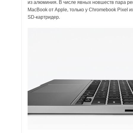
из алюминия. В числе явных новшеств пара р
MacBook от Apple, только у Chromebook Pixel и
SD-картридер.