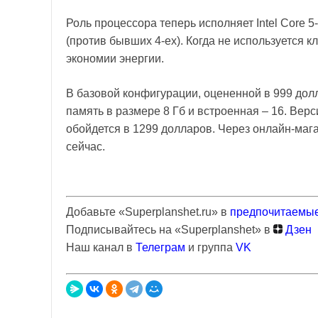
Роль процессора теперь исполняет Intel Core 5
(против бывших 4-ех). Когда не используется к
экономии энергии.
В базовой конфигурации, оцененной в 999 долл
память в размере 8 Гб и встроенная – 16. Верс
обойдется в 1299 долларов. Через онлайн-маг
сейчас.
Добавьте «Superplanshet.ru» в
предпочитаемые
Подписывайтесь на «Superplanshet» в
Дзен
Наш канал в
Телеграм
и группа
VK