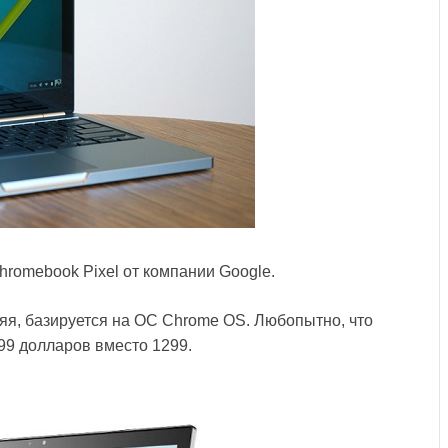
romebook Pixel от компании Google.
няя, базируется на ОС Chrome OS. Любопытно, что
99 долларов вместо 1299.