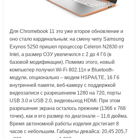
Для Chromebook 11 это уже второе обновление и
оно стало кардинальным: на смену чипу Samsung
Exynos 5250 пришел процессор Celeron N2830 от
Intel, а размер ОЗУ увеличился с 2 до 4 Гб (в
базовой модификации). Помимо этого, новый
компьютер получил Wi-Fi 802.11n и Bluetooth-
модули, опционально – модем HSPA/LTE, 16 Гб
внутренней памяти, веб-камеру с поддержкой
видеозаписи с разрешением 1280 на 720, порты
USB 3.0 и USB 2.0, видеовыход HDMI. При этом
разрешение экрана осталось прежним (1366 х 768
точек), как и его размер по диагонали – 11,6 дюйма.
Время автономной работы изделия достигает 8
часов с небольшим. Габариты девайса: 20,45 205,7