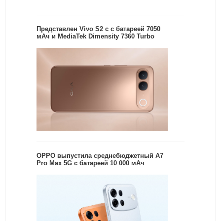
Представлен Vivo S2 с с батареей 7050
мАч и MediaTek Dimensity 7360 Turbo
OPPO выпустила среднебюджетный A7
Pro Max 5G с батареей 10 000 мАч