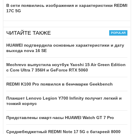
В сети появились изображения и характеристики REDMI
17C 5G
ЧИТАЙТЕ ТАКЖЕ
HUAWEI подтвердила основные характеристики и дату
выхода nova 16 SE
Mechrevo выпустила ноутбук Yaoshi 15 Air Green Edition
с Core Ultra 7 356H и GeForce RTX 5060
REDMI K100 Pro появился в бенчмарке Geekbench
Планшет Lenovo Legion Y700 Infinity получит легкий и
тонкий корпус
Представлены смарт-часы HUAWEI Watch GT 7 Pro
Среднебюджетный REDMI Note 17 5G с батареей 8000