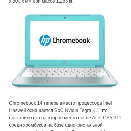
х 300 х мм при массе 1,283 кг.
Chromebook 14 теперь вместо процессора Intel
Haswell оснащается SoC Nvidia Tegra K1, что
поставило его на второе место после Acer CB5-311
среди хромбуков на базе однокристальной