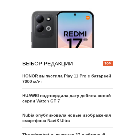
ВЫБОР РЕДАКЦИИ
HONOR выпустила Play 11 Pro с батареей
7000 мАч
HUAWEI подтвердила дату дебюта новой
серии Watch GT 7
Nubia опубликовала новые изображения
смартфона NaviX Ultra
Thunderobot выпустила 27-дюймовый