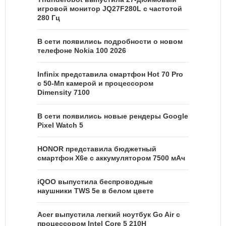
игровой монитор JQ27F280L с частотой
280 Гц
В сети появились подробности о новом
телефоне Nokia 100 2026
Infinix представила смартфон Hot 70 Pro
с 50-Мп камерой и процессором
Dimensity 7100
В сети появились новые рендеры Google
Pixel Watch 5
HONOR представила бюджетный
смартфон X6e с аккумулятором 7500 мАч
iQOO выпустила беспроводные
наушники TWS 5e в белом цвете
Acer выпустила легкий ноутбук Go Air c
процессором Intel Core 5 210H