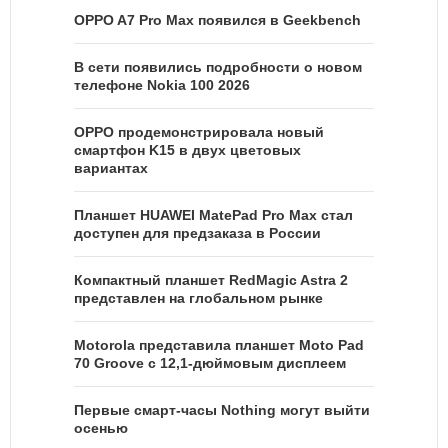
OPPO A7 Pro Max появился в Geekbench
В сети появились подробности о новом
телефоне Nokia 100 2026
OPPO продемонстрировала новый
смартфон K15 в двух цветовых
вариантах
Планшет HUAWEI MatePad Pro Max стал
доступен для предзаказа в России
Компактный планшет RedMagic Astra 2
представлен на глобальном рынке
Motorola представила планшет Moto Pad
70 Groove с 12,1-дюймовым дисплеем
Первые смарт-часы Nothing могут выйти
осенью