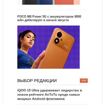
POCO M8 Power 5G с аккумулятором 8000
мАч дебютирует в начале августа
ВЫБОР РЕДАКЦИИ
iQOO 15 Ultra удерживает лидерство в
новом рейтинге AnTuTu среди самых
мощных Android-флагманов