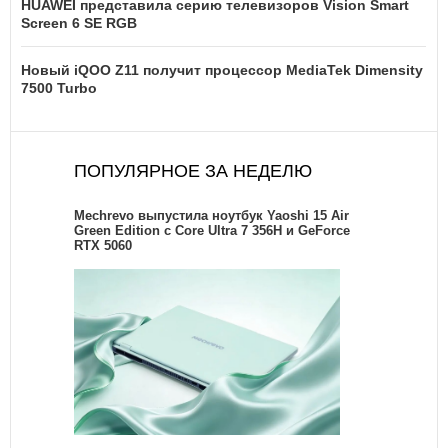
HUAWEI представила серию телевизоров Vision Smart
Screen 6 SE RGB
Новый iQOO Z11 получит процессор MediaTek Dimensity
7500 Turbo
ПОПУЛЯРНОЕ ЗА НЕДЕЛЮ
Mechrevo выпустила ноутбук Yaoshi 15 Air
Green Edition с Core Ultra 7 356H и GeForce
RTX 5060