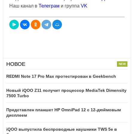
Наш канал в
Телеграм
и группа
VK
НОВОЕ
REDMI Note 17 Pro Max протестирован в Geekbench
Новый iQOO Z11 получит процессор MediaTek Dimensity
7500 Turbo
Представлен планшет HP OmniPad 12 с 12-дюймовым
дисплеем
iQOO выпустила беспроводные наушники TWS 5e в