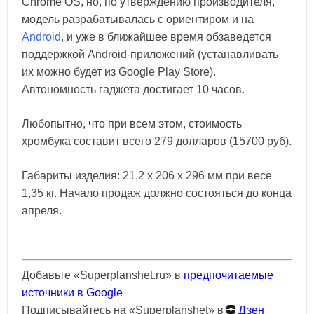
Chrome OS, но, по утверждению производителя,
модель разрабатывалась с ориентиром и на
Android
, и уже в ближайшее время обзаведется
поддержкой Android-приложений (устанавливать
их можно будет из Google Play Store).
Автономность гаджета достигает 10 часов.
Любопытно, что при всем этом, стоимость
хромбука составит всего 279 долларов (15700 руб).
Габариты изделия: 21,2 x 206 x 296 мм при весе
1,35 кг. Начало продаж должно состояться до конца
апреля.
Добавьте «Superplanshet.ru» в
предпочитаемые
источники в Google
Подписывайтесь на «Superplanshet» в
Дзен