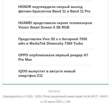
HONOR подтвердила скорый выход
фитнес-браслетов Band 11 и Band 11 Pro
HUAWEI представила серию телевизоров
Vision Smart Screen 6 SE RGB
Представлен Vivo S2 с с батареей 7050
мАч и MediaTek Dimensity 7360 Turbo
OPPO опубликовала первый рендер A7
Pro Max
iQOO выпустит в августе новый
смартфон Z11
Контакты
Superplanshet.ru © 2011 - 2026 | Регистрационный номер серия Эл № ФС77 - 80627
от 15 марта 2021 г. | 18+