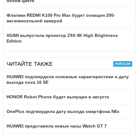
белом цвете
Флагман REDMI K100 Pro Max будет оснащен 200-
мегапиксельной камерой
XGIMI выпустила проектор Z9X 4K High Brightness
Edition
ЧИТАЙТЕ ТАКЖЕ
HUAWEI подтвердила основные характеристики и дату
выхода nova 16 SE
HONOR Robot Phone будет выпущен в августе
OnePlus подтвердила дату выхода смартфона N6x
HUAWEI представила новые часы Watch GT 7