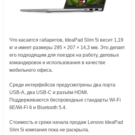
Что касается габаритов, IdeaPad Slim 5i весит 1,19
кг и имеет размеры 295 × 207 × 14,3 мм. Это делает
его подходящим для поездок на работу, деловых
командировок и использования в качестве
мобильного офиса.
Среди интерфейсов предусмотрены два порта
USB-A, два USB-C и разъём HDMI.
Поддерживаются беспроводные стандарты Wi‑Fi
6E/Wi‑Fi 6 и Bluetooth 5.4.
Стоимость и сроки начала продаж Lenovo IdeaPad
Slim 5i компания пока не раскрыла.