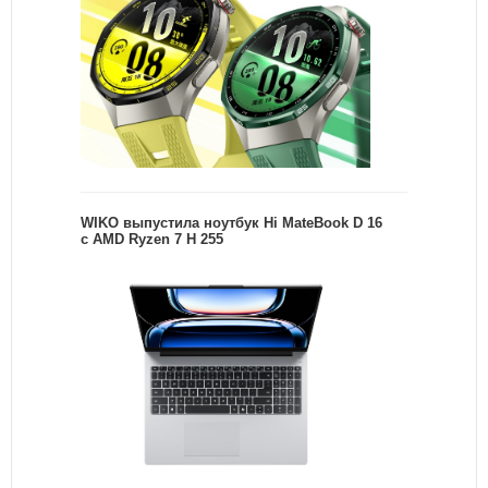
WIKO выпустила ноутбук Hi MateBook D 16
с AMD Ryzen 7 H 255