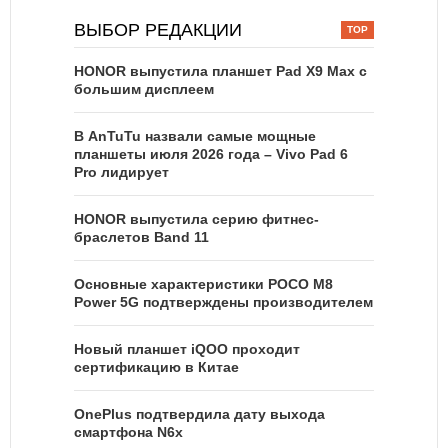
ВЫБОР РЕДАКЦИИ
HONOR выпустила планшет Pad X9 Max с
большим дисплеем
В AnTuTu назвали самые мощные
планшеты июля 2026 года – Vivo Pad 6
Pro лидирует
HONOR выпустила серию фитнес-
браслетов Band 11
Основные характеристики POCO M8
Power 5G подтверждены производителем
Новый планшет iQOO проходит
сертификацию в Китае
OnePlus подтвердила дату выхода
смартфона N6x