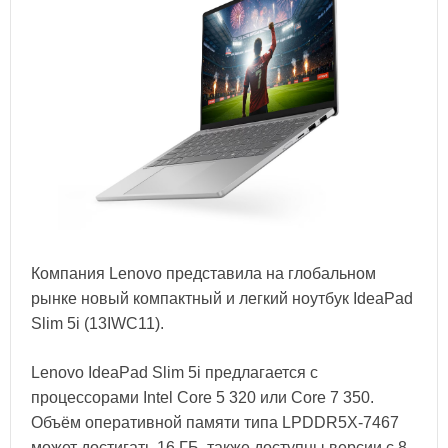
Компания Lenovo представила на глобальном
рынке новый компактный и легкий ноутбук IdeaPad
Slim 5i (13IWC11).
Lenovo IdeaPad Slim 5i предлагается с
процессорами Intel Core 5 320 или Core 7 350.
Объём оперативной памяти типа LPDDR5X-7467
может достигать 16 ГБ, также доступны версии с 8