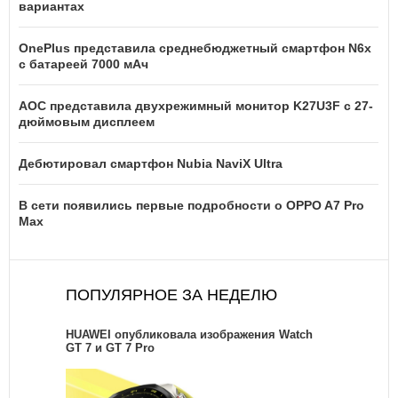
вариантах
OnePlus представила среднебюджетный смартфон N6x
с батареей 7000 мАч
AOC представила двухрежимный монитор K27U3F с 27-
дюймовым дисплеем
Дебютировал смартфон Nubia NaviX Ultra
В сети появились первые подробности о OPPO A7 Pro
Max
ПОПУЛЯРНОЕ ЗА НЕДЕЛЮ
HUAWEI опубликовала изображения Watch
GT 7 и GT 7 Pro