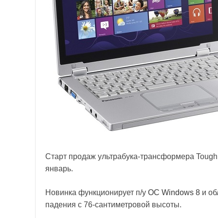
Старт продаж ультрабука-трансформера Tough
январь.
Новинка функционирует п/у
ОС Windows 8
и об
падения с 76-сантиметровой высоты.