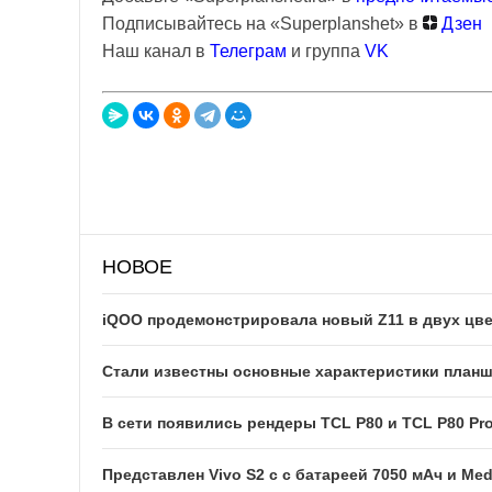
Подписывайтесь на «Superplanshet» в
Дзен
Наш канал в
Телеграм
и группа
VK
НОВОЕ
iQOO продемонстрировала новый Z11 в двух цв
Стали известны основные характеристики планше
В сети появились рендеры TCL P80 и TCL P80 Pr
Представлен Vivo S2 с с батареей 7050 мАч и Med