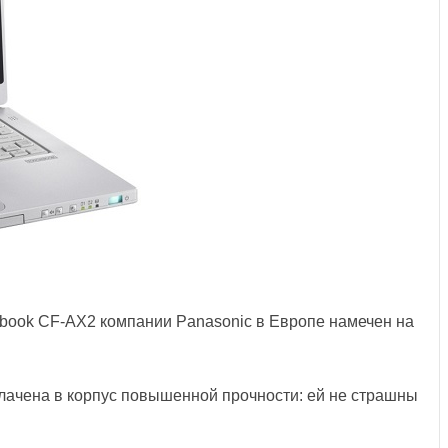
book CF-AX2 компании Panasonic в Европе намечен на
лачена в корпус повышенной прочности: ей не страшны