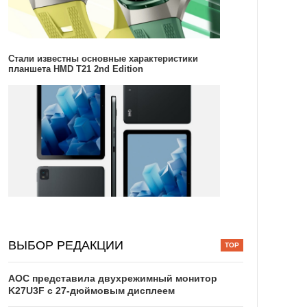
Стали известны основные характеристики
планшета HMD T21 2nd Edition
ВЫБОР РЕДАКЦИИ
AOC представила двухрежимный монитор
K27U3F с 27-дюймовым дисплеем