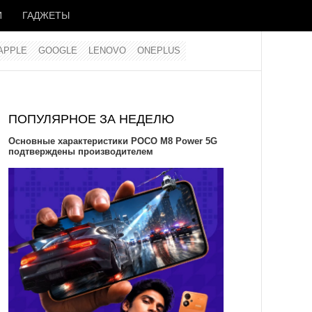
И
ГАДЖЕТЫ
APPLE
GOOGLE
LENOVO
ONEPLUS
ПОПУЛЯРНОЕ ЗА НЕДЕЛЮ
Основные характеристики POCO M8 Power 5G
подтверждены производителем