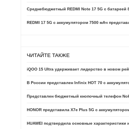
Среднебюджетный REDMI Note 17 5G с батареей 
REDMI 17 5G c аккумулятором 7500 мАч представ
ЧИТАЙТЕ ТАКЖЕ
iQOO 15 Ultra удерживает лидерство в новом р
В России представлен Infinix HOT 70 с аккумуля
Представлен бюджетный кнопочный телефон Noki
HONOR представила X7e Plus 5G с аккумулятором
HUAWEI подтвердила основные характеристики и