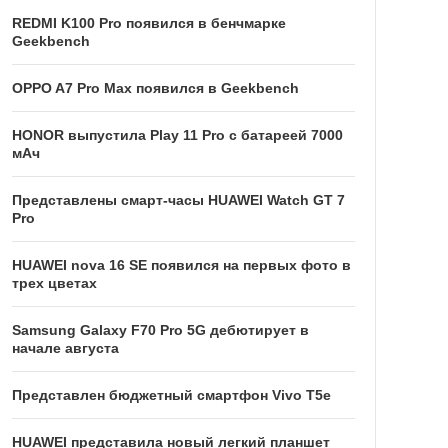
REDMI K100 Pro появился в бенчмарке
Geekbench
OPPO A7 Pro Max появился в Geekbench
HONOR выпустила Play 11 Pro с батареей 7000
мАч
Представлены смарт-часы HUAWEI Watch GT 7
Pro
HUAWEI nova 16 SE появился на первых фото в
трех цветах
Samsung Galaxy F70 Pro 5G дебютирует в
начале августа
Представлен бюджетный смартфон Vivo T5e
HUAWEI представила новый легкий планшет