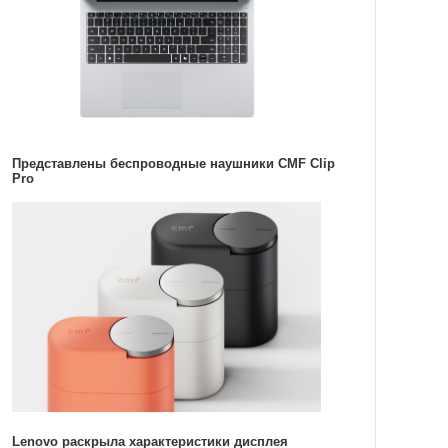
Представлены беспроводные наушники CMF Clip
Pro
Lenovo раскрыла характеристики дисплея