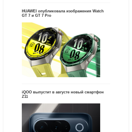
HUAWEI опубликовала изображения Watch
GT 7 и GT 7 Pro
iQOO выпустит в августе новый смартфон
Z11