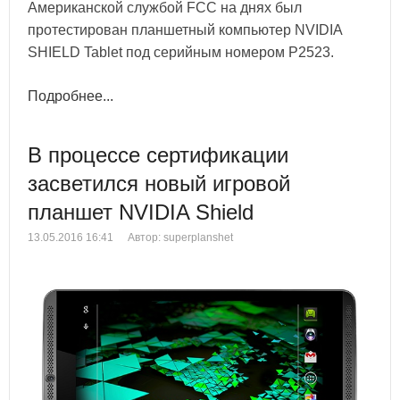
Американской службой FCC на днях был
протестирован планшетный компьютер NVIDIA
SHIELD Tablet под серийным номером P2523.
Подробнее...
В процессе сертификации
засветился новый игровой
планшет NVIDIA Shield
13.05.2016 16:41
Автор: superplanshet