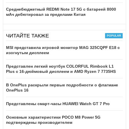
Среднебюджетный REDMI Note 17 5G с батареей 8000
мАч дебютировал за пределами Китая
ЧИТАЙТЕ ТАКЖЕ
MSI представила игровой монитор MAG 325CQPF E18 с
изогнутым дисплеем
Представлен легкий ноутбук COLORFUL Rimbook L1
Plus с 16-дюймовый дисплеем и AMD Ryzen 7 7735HS
В OnePlus раскрыли первые подробности о флагмане
OnePlus 16
Представлены смарт-часы HUAWEI Watch GT 7 Pro
Основные характеристики POCO M8 Power 5G
подтверждены производителем