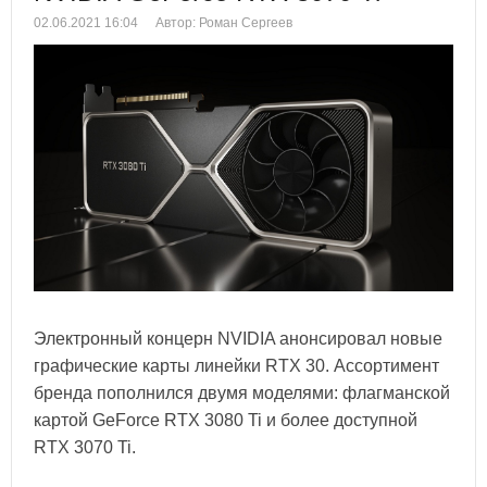
02.06.2021 16:04
Автор: Роман Сергеев
Электронный концерн NVIDIA анонсировал новые
графические карты линейки RTX 30. Ассортимент
бренда пополнился двумя моделями: флагманской
картой GeForce RTX 3080 Ti и более доступной
RTX 3070 Ti.