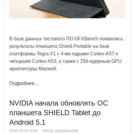
В базе данных тестового ПО GFXBench появились
результаты планшета Shield Portable на базе
платформы Tegra X1 с 4-мя ядрами Cortex-A57 и
четырьмя Cortex-A53, а также с 256-ядерным GPU
архитектуры Maxwell.
Подробнее...
NVIDIA начала обновлять ОС
планшета SHIELD Tablet до
Android 5.1
25.05.2015 15:52
Автор: superplanshet