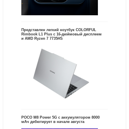
Представлен легкий ноутбук COLORFUL
Rimbook L1 Plus с 16-дюймовый дисплеем
и AMD Ryzen 7 7735HS
POCO M8 Power 5G с аккумулятором 8000
мАч дебютирует в начале августа