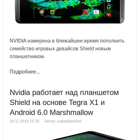
NVIDIA
намерена в ближайшее время пополнить
семейство игровых девайсов Shield новым
планшетником.
Подробнее...
Nvidia работает над планшетом
Shield на основе Tegra X1 и
Android 6.0 Marshmallow
26.11.2015 15:35
Автор: superplanshet