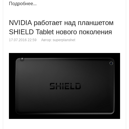
Подробнее...
NVIDIA работает над планшетом
SHIELD Tablet нового поколения
17.07.2016 22:59
Автор: superplanshet