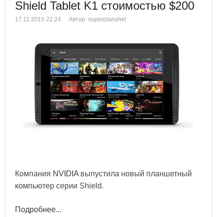
Shield Tablet K1 стоимостью $200
17.11.2015 22:24
Автор: superplanshet
Компания
NVIDIA
выпустила новый планшетный
компьютер серии Shield.
Подробнее...