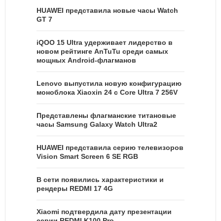
HUAWEI представила новые часы Watch
GT 7
iQOO 15 Ultra удерживает лидерство в
новом рейтинге AnTuTu среди самых
мощных Android-флагманов
Lenovo выпустила новую конфигурацию
моноблока Xiaoxin 24 с Core Ultra 7 256V
Представлены флагманские титановые
часы Samsung Galaxy Watch Ultra2
HUAWEI представила серию телевизоров
Vision Smart Screen 6 SE RGB
В сети появились характеристики и
рендеры REDMI 17 4G
Xiaomi подтвердила дату презентации
серии REDMI K100 Pro