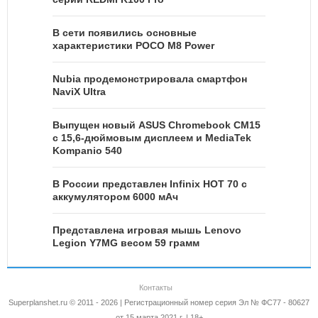
В сети появились основные
характеристики POCO M8 Power
Nubia продемонстрировала смартфон
NaviX Ultra
Выпущен новый ASUS Chromebook CM15
с 15,6-дюймовым дисплеем и MediaTek
Kompanio 540
В России представлен Infinix HOT 70 с
аккумулятором 6000 мАч
Представлена игровая мышь Lenovo
Legion Y7MG весом 59 грамм
Контакты
Superplanshet.ru © 2011 - 2026 | Регистрационный номер серия Эл № ФС77 - 80627
от 15 марта 2021 г. | 18+