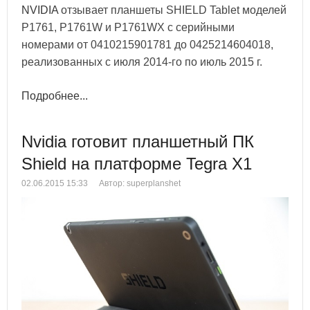
NVIDIA
отзывает планшеты SHIELD Tablet моделей
P1761, P1761W и P1761WX с серийными
номерами от 0410215901781 до 0425214604018,
реализованных с июля 2014-го по июль 2015 г.
Подробнее...
Nvidia готовит планшетный ПК
Shield на платформе Tegra X1
02.06.2015 15:33
Автор: superplanshet