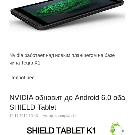
Nvidia
работает над новым планшетом на базе
чипа Tegra X1.
Подробнее...
NVIDIA обновит до Android 6.0 оба
SHIELD Tablet
19.11.2015 15:43
Автор: superplanshet