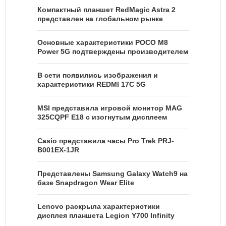
Компактный планшет RedMagic Astra 2
представлен на глобальном рынке
Основные характеристики POCO M8
Power 5G подтверждены производителем
В сети появились изображения и
характеристики REDMI 17C 5G
MSI представила игровой монитор MAG
325CQPF E18 с изогнутым дисплеем
Casio представила часы Pro Trek PRJ-
B001EX-1JR
Представлены Samsung Galaxy Watch9 на
базе Snapdragon Wear Elite
Lenovo раскрыла характеристики
дисплея планшета Legion Y700 Infinity