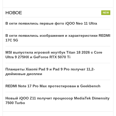
НОВОЕ
В сети появились первые фото iQOO Neo 11 Ultra
В сети появились изображения и характеристики REDMI
17C 5G
MSI выпустила игровой ноутбук Titan 18 2026 с Core
Ultra 9 275HX и GeForce RTX 5070 Ti
Планшеты Xiaomi Pad 9 и Pad 9 Pro получат 11,2-
дюймовые дисплеи
REDMI Note 17 Pro Max протестирован в Geekbench
Новый iQOO Z11 получит процессор MediaTek Dimensity
7500 Turbo