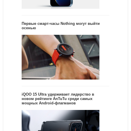
Первые смарт-часы Nothing могут выйти
осенью
iQOO 15 Ultra удерживает лидерство в
новом рейтинге AnTuTu среди самых
мощных Android-флагманов