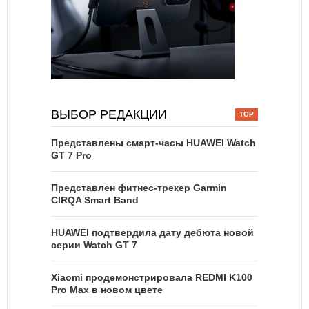
ВЫБОР РЕДАКЦИИ
Представлены смарт-часы HUAWEI Watch
GT 7 Pro
Представлен фитнес-трекер Garmin
CIRQA Smart Band
HUAWEI подтвердила дату дебюта новой
серии Watch GT 7
Xiaomi продемонстрировала REDMI K100
Pro Max в новом цвете