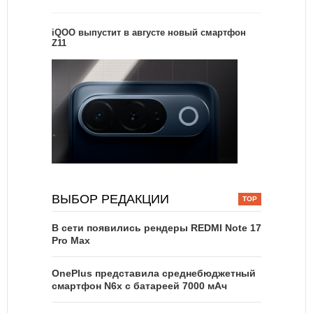
iQOO выпустит в августе новый смартфон
Z11
ВЫБОР РЕДАКЦИИ
В сети появились рендеры REDMI Note 17
Pro Max
OnePlus представила среднебюджетный
смартфон N6x с батареей 7000 мАч