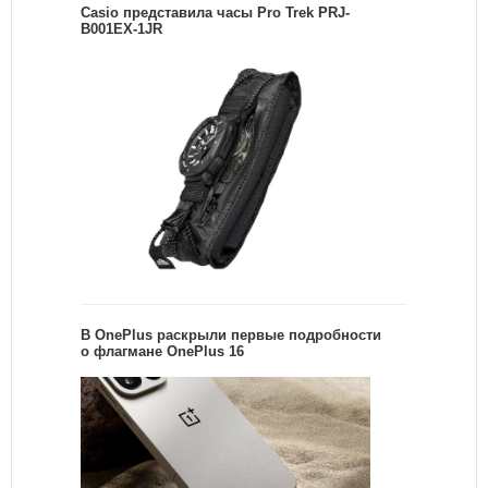
Casio представила часы Pro Trek PRJ-
B001EX-1JR
В OnePlus раскрыли первые подробности
о флагмане OnePlus 16