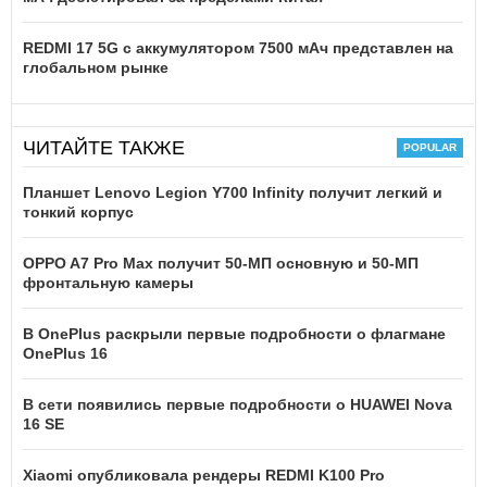
REDMI 17 5G c аккумулятором 7500 мАч представлен на
глобальном рынке
ЧИТАЙТЕ ТАКЖЕ
Планшет Lenovo Legion Y700 Infinity получит легкий и
тонкий корпус
OPPO A7 Pro Max получит 50-МП основную и 50-МП
фронтальную камеры
В OnePlus раскрыли первые подробности о флагмане
OnePlus 16
В сети появились первые подробности о HUAWEI Nova
16 SE
Xiaomi опубликовала рендеры REDMI K100 Pro