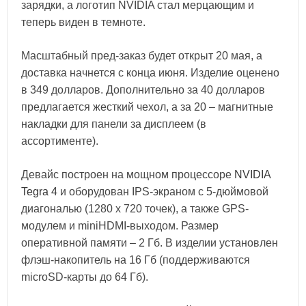
зарядки, а логотип NVIDIA стал мерцающим и
теперь виден в темноте.
Масштабный пред-заказ будет открыт 20 мая, а
доставка начнется с конца июня. Изделие оценено
в 349 долларов. Дополнительно за 40 долларов
предлагается жесткий чехол, а за 20 – магнитные
накладки для панели за дисплеем (в
ассортименте).
Девайс построен на мощном процессоре
NVIDIA
Tegra 4
и оборудован IPS-экраном с 5-дюймовой
диагональю (1280 х 720 точек), а также GPS-
модулем и miniHDMI-выходом. Размер
оперативной памяти – 2 Гб. В изделии установлен
флэш-накопитель на 16 Гб (поддерживаются
microSD-карты до 64 Гб).