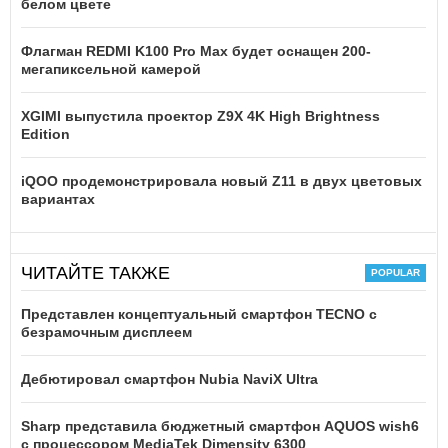
белом цвете
Флагман REDMI K100 Pro Max будет оснащен 200-
мегапиксельной камерой
XGIMI выпустила проектор Z9X 4K High Brightness
Edition
iQOO продемонстрировала новый Z11 в двух цветовых
вариантах
ЧИТАЙТЕ ТАКЖЕ
Представлен концептуальный смартфон TECNO с
безрамочным дисплеем
Дебютировал смартфон Nubia NaviX Ultra
Sharp представила бюджетный смартфон AQUOS wish6
с процессором MediaTek Dimensity 6300