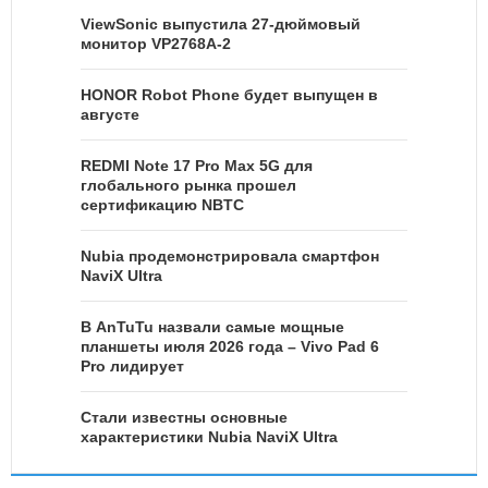
ViewSonic выпустила 27-дюймовый
монитор VP2768A-2
HONOR Robot Phone будет выпущен в
августе
REDMI Note 17 Pro Max 5G для
глобального рынка прошел
сертификацию NBTC
Nubia продемонстрировала смартфон
NaviX Ultra
В AnTuTu назвали самые мощные
планшеты июля 2026 года – Vivo Pad 6
Pro лидирует
Стали известны основные
характеристики Nubia NaviX Ultra