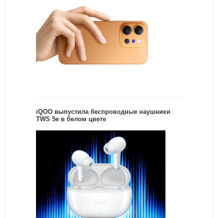
iQOO выпустила беспроводные наушники
TWS 5e в белом цвете