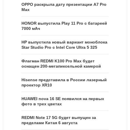
OPPO раскрыла дату презентации A7 Pro
Max
HONOR выпустила Play 11 Pro с батареей
7000 мАч
HP выпустила новый вариант моноблока
Star Studio Pro с Intel Core Ultra 5 325
Флагман REDMI K100 Pro Max будет
оснащен 200-мегапиксельной камерой
Hisense представила в России лазерный
проектор XR10
HUAWEI nova 16 SE появился на первых
фото в трех цветах
REDMI Note 17 5G будет выпущен за
пределами Китая 6 августа