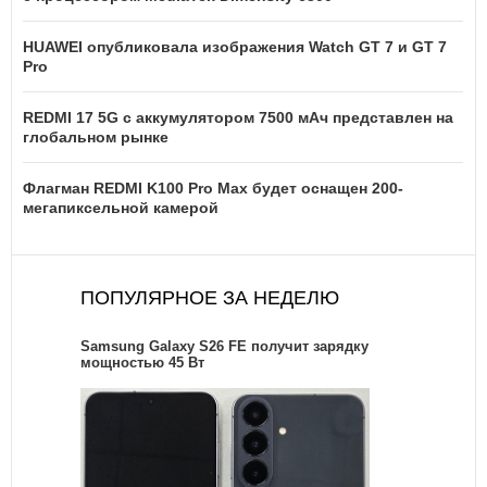
HUAWEI опубликовала изображения Watch GT 7 и GT 7
Pro
REDMI 17 5G c аккумулятором 7500 мАч представлен на
глобальном рынке
Флагман REDMI K100 Pro Max будет оснащен 200-
мегапиксельной камерой
ПОПУЛЯРНОЕ ЗА НЕДЕЛЮ
Samsung Galaxy S26 FE получит зарядку
мощностью 45 Вт