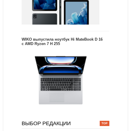
WIKO выпустила ноутбук Hi MateBook D 16
с AMD Ryzen 7 H 255
ВЫБОР РЕДАКЦИИ