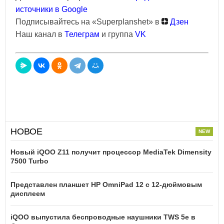
источники в Google
Подписывайтесь на «Superplanshet» в
Дзен
Наш канал в
Телеграм
и группа
VK
НОВОЕ
Новый iQOO Z11 получит процессор MediaTek Dimensity
7500 Turbo
Представлен планшет HP OmniPad 12 с 12-дюймовым
дисплеем
iQOO выпустила беспроводные наушники TWS 5e в