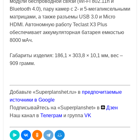
модули беспроводной связи (Wi-Fi 802.11n и
Bluetooth 4.0), пару камер с 2- и 5-мегапиксельными
матрицами, а также разъемы USB 3.0 и Micro
HDMI. Автономную работу Teclast X3 Plus
обеспечивает аккумуляторная батарея емкостью
8000 мАч.
Габариты изделия: 186,1 × 303,8 × 10,1 мм, вес –
909 грамм.
Добавьте «Superplanshet.ru» в
предпочитаемые
источники в Google
Подписывайтесь на «Superplanshet» в
Дзен
Наш канал в
Телеграм
и группа
VK