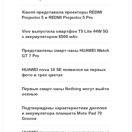
Xiaomi представила проекторы REDMI
Projector 5 и REDMI Projector 5 Pro
Vivo выпустила смартфон T5 Lite 44W 5G
с аккумулятором 6500 мАч
Представлены смарт-часы HUAWEI Watch
GT 7 Pro
HUAWEI nova 16 SE появился на первых
фото в трех цветах
Первые смарт-часы Nothing могут выйти
осенью
Подтверждены характеристики дисплея
и аккумулятора планшета Moto Pad 70
Groove