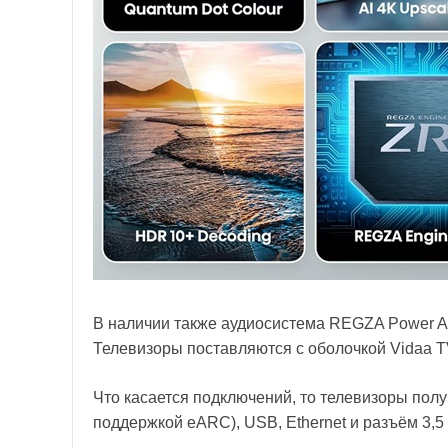
В наличии также аудиосистема REGZA Power Aud
Телевизоры поставляются с оболочкой Vidaa T
Что касается подключений, то телевизоры получ
поддержкой eARC), USB, Ethernet и разъём 3,5