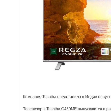
Компания Toshiba представила в Индии новую
Телевизоры Toshiba C450ME выпускаются в раз