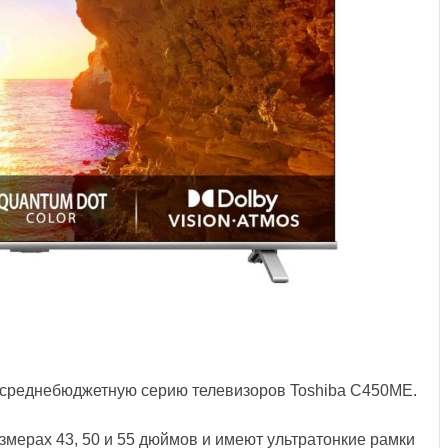
 среднебюджетную серию телевизоров Toshiba C450ME.
мерах 43, 50 и 55 дюймов и имеют ультратонкие рамки