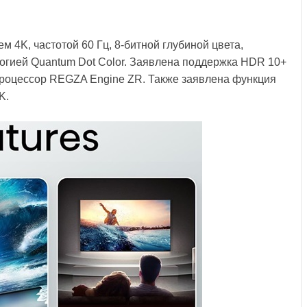
4K, частотой 60 Гц, 8-битной глубиной цвета,
огией Quantum Dot Color. Заявлена поддержка HDR 10+
т процессор REGZA Engine ZR. Также заявлена функция
K.