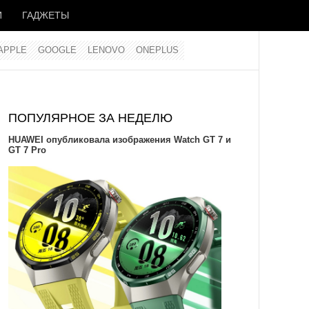
И
ГАДЖЕТЫ
APPLE
GOOGLE
LENOVO
ONEPLUS
ПОПУЛЯРНОЕ ЗА НЕДЕЛЮ
HUAWEI опубликовала изображения Watch GT 7 и
GT 7 Pro