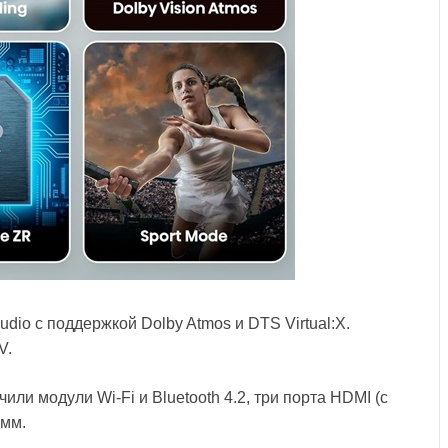
io с поддержкой Dolby Atmos и DTS Virtual:X.
V.
или модули Wi-Fi и Bluetooth 4.2, три порта HDMI (с
 мм.