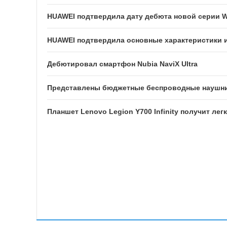
HUAWEI подтвердила дату дебюта новой серии W
HUAWEI подтвердила основные характеристики и
Дебютировал смартфон Nubia NaviX Ultra
Представлены бюджетные беспроводные наушник
Планшет Lenovo Legion Y700 Infinity получит лег