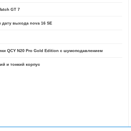
atch GT 7
 дату выхода nova 16 SE
и QCY N20 Pro Gold Edition с шумоподавлением
кий и тонкий корпус