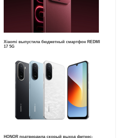
Xiaomi выпустила бюджетный смартфон REDMI
17 5G
HONOR подтвердила скорый выход фитнес-