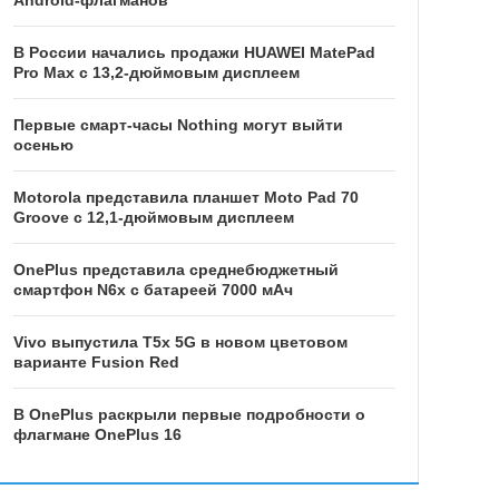
Android-флагманов
В России начались продажи HUAWEI MatePad
Pro Max с 13,2-дюймовым дисплеем
Первые смарт-часы Nothing могут выйти
осенью
Motorola представила планшет Moto Pad 70
Groove с 12,1-дюймовым дисплеем
OnePlus представила среднебюджетный
смартфон N6x с батареей 7000 мАч
Vivo выпустила T5x 5G в новом цветовом
варианте Fusion Red
В OnePlus раскрыли первые подробности о
флагмане OnePlus 16