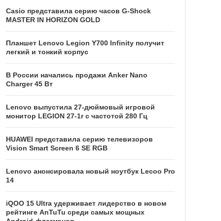
Casio представила серию часов G-Shock
MASTER IN HORIZON GOLD
Планшет Lenovo Legion Y700 Infinity получит
легкий и тонкий корпус
В России начались продажи Anker Nano
Charger 45 Вт
Lenovo выпустила 27-дюймовый игровой
монитор LEGION 27-1r с частотой 280 Гц
HUAWEI представила серию телевизоров
Vision Smart Screen 6 SE RGB
Lenovo анонсировала новый ноутбук Lecoo Pro
14
iQOO 15 Ultra удерживает лидерство в новом
рейтинге AnTuTu среди самых мощных