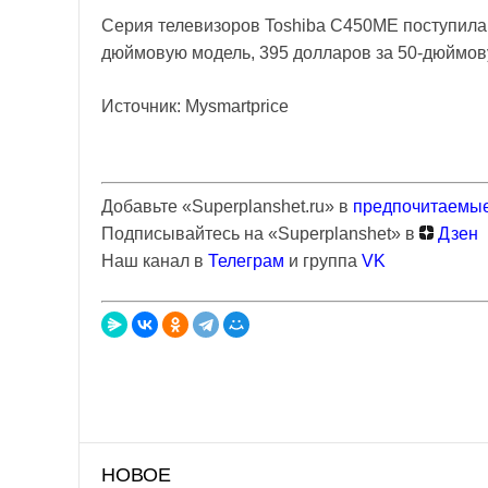
Серия телевизоров Toshiba C450ME поступила 
дюймовую модель, 395 долларов за 50-дюймов
Источник: Mysmartprice
Добавьте «Superplanshet.ru» в
предпочитаемые
Подписывайтесь на «Superplanshet» в
Дзен
Наш канал в
Телеграм
и группа
VK
НОВОЕ