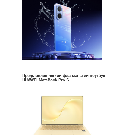
Представлен легкий флагманский ноутбук
HUAWEI MateBook Pro S