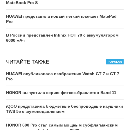
MateBook Pro S
HUAWEI представила новый легкий планшет MatePad
Pro
В России представлен Infinix HOT 70 с аккумулятором
6000 мАч
ЧИТАЙТЕ ТАКЖЕ
HUAWEI опубликовала изображения Watch GT 7 и GT 7
Pro
HONOR выпустила серию фитнес-браслетов Band 11
iQOO представила бюджетные беспроводные наушники
TWS 5e с шумоподавлением
HONOR 600 Pro стал самым мощным субфлагманским