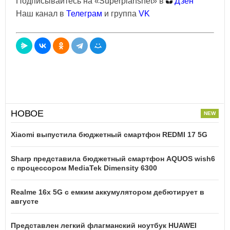
Подписывайтесь на «Superplanshet» в
Дзен
Наш канал в
Телеграм
и группа
VK
НОВОЕ
Xiaomi выпустила бюджетный смартфон REDMI 17 5G
Sharp представила бюджетный смартфон AQUOS wish6
с процессором MediaTek Dimensity 6300
Realme 16x 5G с емким аккумулятором дебютирует в
августе
Представлен легкий флагманский ноутбук HUAWEI