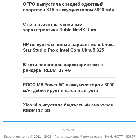
OPPO выпустила среднебюджетный
смартфон K15 с аккумулятором 8000 мАч
Стали известны основные
характеристики Nubia NaviX Ultra
HP выпустила новый вариант моноблока
Star Studio Pro с Intel Core Ultra 5 325
В сети появились характеристики и
рендеры REDMI 17 4G
POCO M8 Power 5G с аккумулятором 8000
мАч дебютирует в начале августа
Xiaomi выпустила бюджетный смартфон
REDMI 17 5G
Контакты
Superplanshet.ru © 2011 - 2026 | Регистрационный номер серия Эл № ФС77 - 80627