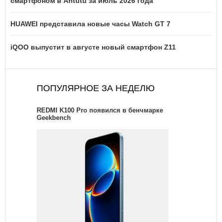
смартфоном в Antutu за июль 2026 года
HUAWEI представила новые часы Watch GT 7
iQOO выпустит в августе новый смартфон Z11
ПОПУЛЯРНОЕ ЗА НЕДЕЛЮ
REDMI K100 Pro появился в бенчмарке
Geekbench