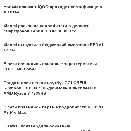
Новый планшет iQOO проходит сертификацию
в Китае
Xiaomi раскрыла подробности о дисплее
смартфонов серии REDMI K100 Pro
Xiaomi выпустила бюджетный смартфон REDMI
17 5G
В сети появились основные характеристики
POCO M8 Power
Представлен легкий ноутбук COLORFUL
Rimbook L1 Plus с 16-дюймовый дисплеем и
AMD Ryzen 7 7735HS
В сети появились первые подробности о OPPO
A7 Pro Max
HUAWEI подтвердила основные