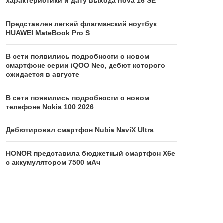
характеристики и дату выхода nova 16 SE
Представлен легкий флагманский ноутбук
HUAWEI MateBook Pro S
В сети появились подробности о новом
смартфоне серии iQOO Neo, дебют которого
ожидается в августе
В сети появились подробности о новом
телефоне Nokia 100 2026
Дебютировал смартфон Nubia NaviX Ultra
HONOR представила бюджетный смартфон X6e
с аккумулятором 7500 мАч