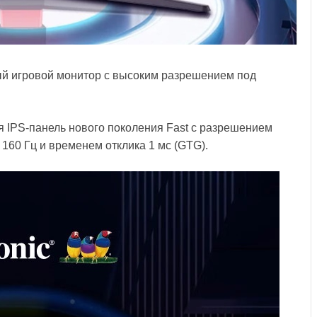
ый игровой монитор с высоким разрешением под
 IPS-панель нового поколения Fast с разрешением
 160 Гц и временем отклика 1 мс (GTG).