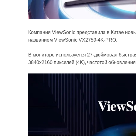
Компания ViewSonic представила в Китае нов
названием ViewSonic VX2759-4K-PRO.
В мониторе используется 27-дюймовая быстрая
3840x2160 пикселей (4K), частотой обновления