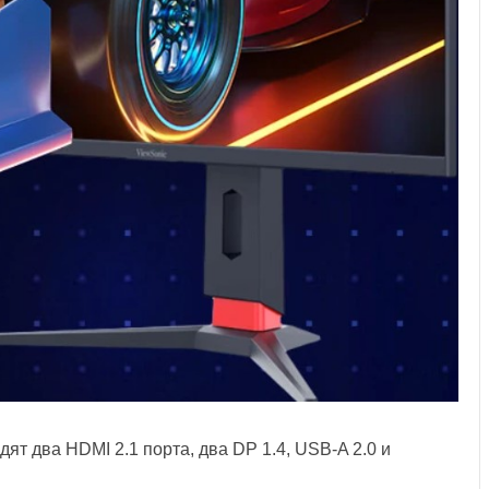
ят два HDMI 2.1 порта, два DP 1.4, USB-A 2.0 и