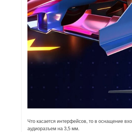
Что касается интерфейсов, то в оснащение вход
аудиоразъем на 3,5 мм.