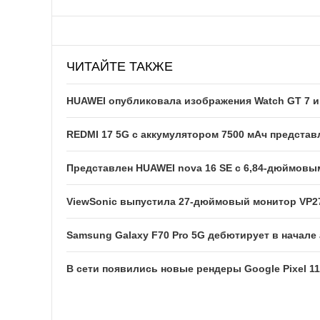
ЧИТАЙТЕ ТАКЖЕ
HUAWEI опубликовала изображения Watch GT 7 и 
REDMI 17 5G c аккумулятором 7500 мАч представ
Представлен HUAWEI nova 16 SE с 6,84-дюймовы
ViewSonic выпустила 27-дюймовый монитор VP2
Samsung Galaxy F70 Pro 5G дебютирует в начале 
В сети появились новые рендеры Google Pixel 11