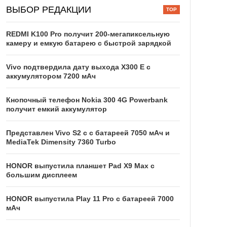
ВЫБОР РЕДАКЦИИ
REDMI K100 Pro получит 200-мегапиксельную
камеру и емкую батарею с быстрой зарядкой
Vivo подтвердила дату выхода X300 E с
аккумулятором 7200 мАч
Кнопочный телефон Nokia 300 4G Powerbank
получит емкий аккумулятор
Представлен Vivo S2 с с батареей 7050 мАч и
MediaTek Dimensity 7360 Turbo
HONOR выпустила планшет Pad X9 Max с
большим дисплеем
HONOR выпустила Play 11 Pro с батареей 7000
мАч