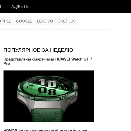
И
ГАДЖЕТЫ
APPLE
GOOGLE
LENOVO
ONEPLUS
ПОПУЛЯРНОЕ ЗА НЕДЕЛЮ
Представлены смарт-часы HUAWEI Watch GT 7
Pro
HONOR подтвердила скорый выход фитнес-