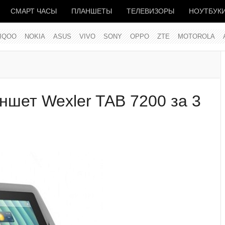
СМАРТ ЧАСЫ
ПЛАНШЕТЫ
ТЕЛЕВИЗОРЫ
НОУТБУК
IQOO
NOKIA
ASUS
VIVO
SONY
OPPO
ZTE
MOTOROLA
ншет Wexler TAB 7200 за 3