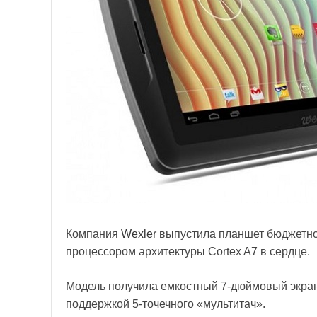
Компания
Wexler
выпустила планшет бюджетно
процессором архитектуры Cortex A7 в сердце.
Модель получила емкостный 7-дюймовый экран
поддержкой 5-точечного «мультитач».