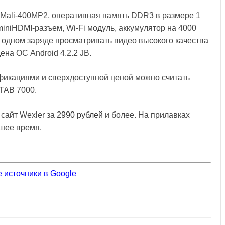
 Mali-400MP2, оперативная память DDR3 в размере 1
 miniHDMI-разъем, Wi-Fi модуль, аккумулятор на 4000
а одном заряде просматривать видео высокого качества
ена ОС Android 4.2.2 JB.
фикациями и сверхдоступной ценой можно считать
TAB 7000.
 сайт Wexler за
2990 рублей
и более. На прилавках
йшее время.
 источники в Google