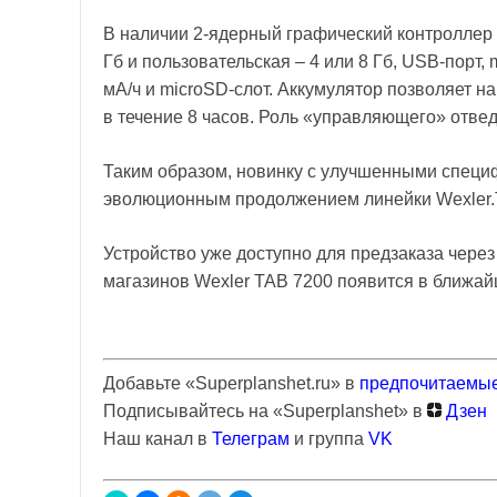
В наличии 2-ядерный графический контроллер
Гб и пользовательская – 4 или 8 Гб, USB-порт,
мА/ч и microSD-слот. Аккумулятор позволяет н
в течение 8 часов. Роль «управляющего» отвед
Таким образом, новинку с улучшенными специ
эволюционным продолжением линейки Wexler.
Устройство уже доступно для предзаказа через
магазинов Wexler TAB 7200 появится в ближа
Добавьте «Superplanshet.ru» в
предпочитаемые
Подписывайтесь на «Superplanshet» в
Дзен
Наш канал в
Телеграм
и группа
VK