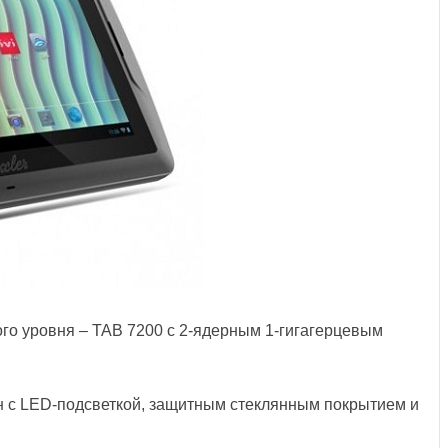
го уровня – TAB 7200 с 2-ядерным 1-гигагерцевым
 с LED-подсветкой, защитным стеклянным покрытием и