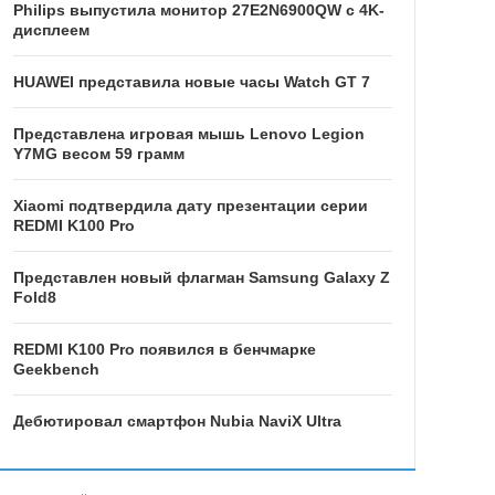
Philips выпустила монитор 27E2N6900QW с 4K-
дисплеем
HUAWEI представила новые часы Watch GT 7
Представлена игровая мышь Lenovo Legion
Y7MG весом 59 грамм
Xiaomi подтвердила дату презентации серии
REDMI K100 Pro
Представлен новый флагман Samsung Galaxy Z
Fold8
REDMI K100 Pro появился в бенчмарке
Geekbench
Дебютировал смартфон Nubia NaviX Ultra