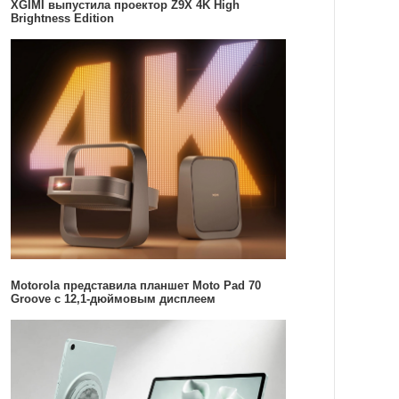
XGIMI выпустила проектор Z9X 4K High
Brightness Edition
Motorola представила планшет Moto Pad 70
Groove с 12,1-дюймовым дисплеем