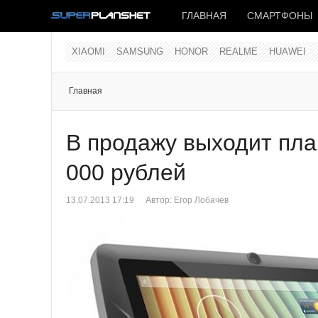
ГЛАВНАЯ
СМАРТФОНЫ
XIAOMI
SAMSUNG
HONOR
REALME
HUAWEI
Главная
В продажу выходит пла
000 рублей
13.07.2013 17:19
Автор:
Егор Лобачев