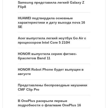
Samsung представила легкий Galaxy Z
Flip8
HUAWEI подтвердила основные
характеристики и дату выхода nova 16
SE
Acer выпустила легкий ноутбук Go Air c
процессором Intel Core 5 210H
HONOR выпустила серию фитнес-
браслетов Band 11
HONOR Robot Phone будет выпущен в
августе
Представлены беспроводные наушники
CMF Clip Pro
В OnePlus раскрыли первые
подробности о флагмане OnePlus 16