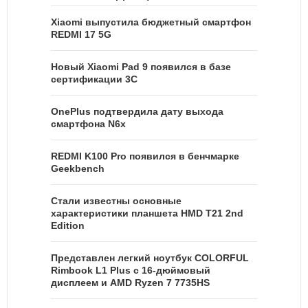
Xiaomi выпустила бюджетный смартфон
REDMI 17 5G
Новый Xiaomi Pad 9 появился в базе
сертификации 3C
OnePlus подтвердила дату выхода
смартфона N6x
REDMI K100 Pro появился в бенчмарке
Geekbench
Стали известны основные
характеристики планшета HMD T21 2nd
Edition
Представлен легкий ноутбук COLORFUL
Rimbook L1 Plus с 16-дюймовый
дисплеем и AMD Ryzen 7 7735HS