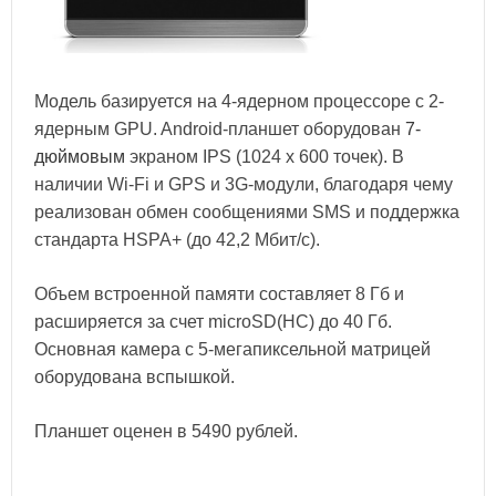
Модель базируется на 4-ядерном процессоре с 2-
ядерным GPU. Android-планшет оборудован
7-
дюймовым
экраном IPS (1024 х 600 точек). В
наличии Wi-Fi и GPS и 3G-модули, благодаря чему
реализован обмен сообщениями SMS и поддержка
стандарта HSPA+ (до 42,2 Мбит/с).
Объем встроенной памяти составляет 8 Гб и
расширяется за счет microSD(HC) до 40 Гб.
Основная камера с 5-мегапиксельной матрицей
оборудована вспышкой.
Планшет оценен в 5490 рублей.