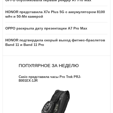
OPPO опубликовала первый рендер A7 Pro Max
HONOR представила X7e Plus 5G с аккумулятором 8100
мАч и 50-Мп камерой
OPPO раскрыла дату презентации A7 Pro Max
HONOR подтвердила скорый выход фитнес-браслетов
Band 11 и Band 11 Pro
ПОПУЛЯРНОЕ ЗА НЕДЕЛЮ
Casio представила часы Pro Trek PRJ-
B001EX-1JR