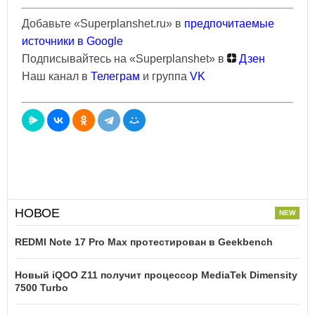
Добавьте «Superplanshet.ru» в
предпочитаемые
источники в Google
Подписывайтесь на «Superplanshet» в
Дзен
Наш канал в
Телеграм
и группа
VK
НОВОЕ
REDMI Note 17 Pro Max протестирован в Geekbench
Новый iQOO Z11 получит процессор MediaTek Dimensity
7500 Turbo