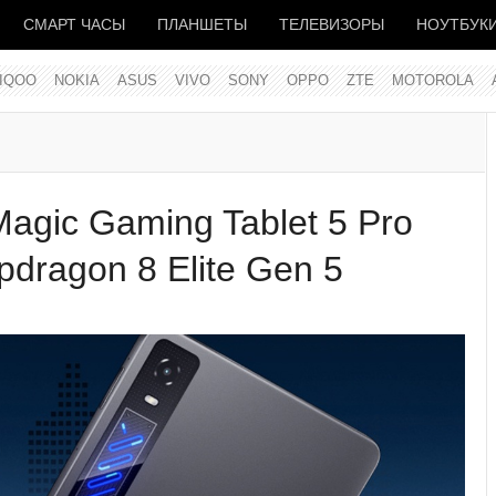
СМАРТ ЧАСЫ
ПЛАНШЕТЫ
ТЕЛЕВИЗОРЫ
НОУТБУК
IQOO
NOKIA
ASUS
VIVO
SONY
OPPO
ZTE
MOTOROLA
agic Gaming Tablet 5 Pro
dragon 8 Elite Gen 5