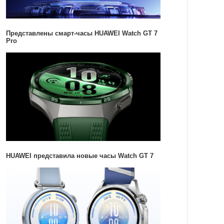
Представлены смарт-часы HUAWEI Watch GT 7
Pro
HUAWEI представила новые часы Watch GT 7