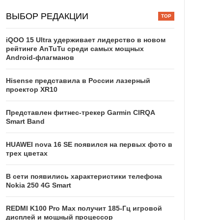
ВЫБОР РЕДАКЦИИ
iQOO 15 Ultra удерживает лидерство в новом
рейтинге AnTuTu среди самых мощных
Android-флагманов
Hisense представила в России лазерный
проектор XR10
Представлен фитнес-трекер Garmin CIRQA
Smart Band
HUAWEI nova 16 SE появился на первых фото в
трех цветах
В сети появились характеристики телефона
Nokia 250 4G Smart
REDMI K100 Pro Max получит 185-Гц игровой
дисплей и мощный процессор