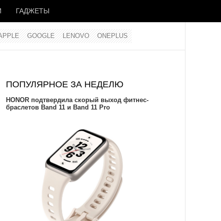
И
ГАДЖЕТЫ
APPLE
GOOGLE
LENOVO
ONEPLUS
ПОПУЛЯРНОЕ ЗА НЕДЕЛЮ
HONOR подтвердила скорый выход фитнес-
браслетов Band 11 и Band 11 Pro