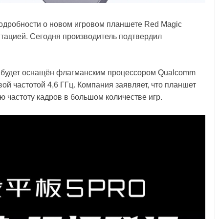
одробности о новом игровом планшете Red Magic
нтацией. Сегодня производитель подтвердил
ro будет оснащён флагманским процессором Qualcomm
вой частотой 4,6 ГГц. Компания заявляет, что планшет
 частоту кадров в большом количестве игр.