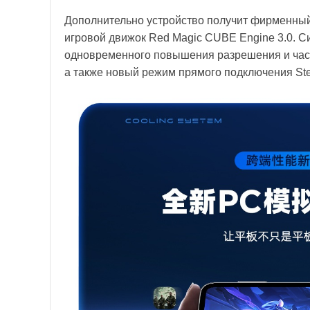
Дополнительно устройство получит фирменный
игровой движок Red Magic CUBE Engine 3.0. С
одновременного повышения разрешения и часто
а также новый режим прямого подключения St