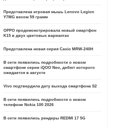
Представлена игровая мышь Lenovo Legion
Y7MG весом 59 грамм
OPPO продемонстрировала новый смартфон
K15 в двух цветовых вариантах
Представлена новая серия Casio MRW-240H
В сети появились подробности о новом
смартфоне серии iQOO Neo, дебют которого
ожидается в августе
Vivo подтвердила дату выхода смартфона S2
В сети появились подробности о новом
телефоне Nokia 100 2026
В сети появились рендеры REDMI 17 5G