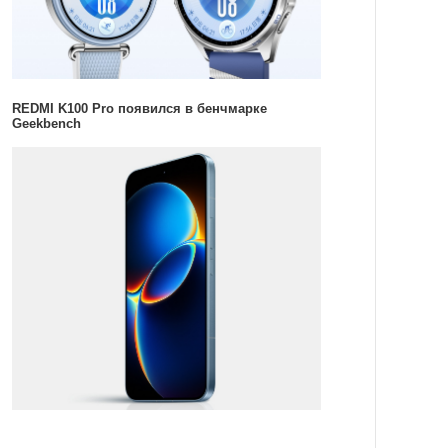
REDMI K100 Pro появился в бенчмарке
Geekbench