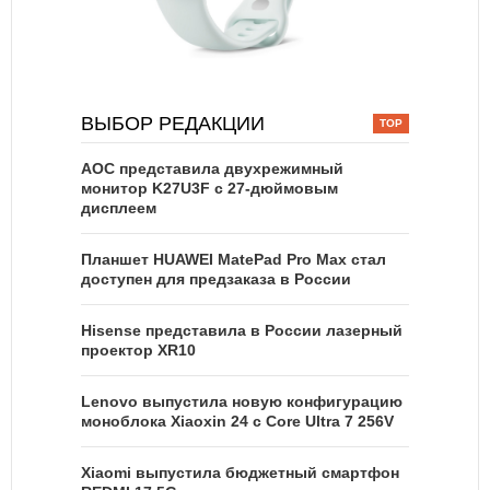
ВЫБОР РЕДАКЦИИ
AOC представила двухрежимный
монитор K27U3F с 27-дюймовым
дисплеем
Планшет HUAWEI MatePad Pro Max стал
доступен для предзаказа в России
Hisense представила в России лазерный
проектор XR10
Lenovo выпустила новую конфигурацию
моноблока Xiaoxin 24 с Core Ultra 7 256V
Xiaomi выпустила бюджетный смартфон