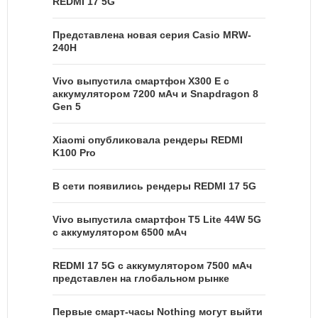
REDMI 17 5G
Представлена новая серия Casio MRW-
240H
Vivo выпустила смартфон X300 E с
аккумулятором 7200 мАч и Snapdragon 8
Gen 5
Xiaomi опубликовала рендеры REDMI
K100 Pro
В сети появились рендеры REDMI 17 5G
Vivo выпустила смартфон T5 Lite 44W 5G
с аккумулятором 6500 мАч
REDMI 17 5G c аккумулятором 7500 мАч
представлен на глобальном рынке
Первые смарт-часы Nothing могут выйти