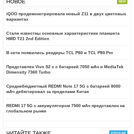
НОВОЕ
iQOO продемонстрировала новый Z11 в двух цветовых
вариантах
Стали известны основные характеристики планшета
HMD T21 2nd Edition
В сети появились рендеры TCL P80 и TCL P80 Pro
Представлен Vivo S2 с с батареей 7050 мАч и MediaTek
Dimensity 7360 Turbo
Среднебюджетный REDMI Note 17 5G с батареей 8000
мАч дебютировал за пределами Китая
REDMI 17 5G c аккумулятором 7500 мАч представлен на
глобальном рынке
ЧИТАЙТЕ ТАКЖЕ