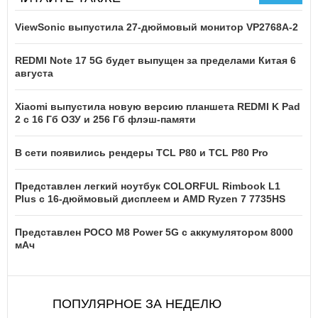
ViewSonic выпустила 27-дюймовый монитор VP2768A-2
REDMI Note 17 5G будет выпущен за пределами Китая 6
августа
Xiaomi выпустила новую версию планшета REDMI K Pad
2 с 16 Гб ОЗУ и 256 Гб флэш-памяти
В сети появились рендеры TCL P80 и TCL P80 Pro
Представлен легкий ноутбук COLORFUL Rimbook L1
Plus с 16-дюймовый дисплеем и AMD Ryzen 7 7735HS
Представлен POCO M8 Power 5G с аккумулятором 8000
мАч
ПОПУЛЯРНОЕ ЗА НЕДЕЛЮ