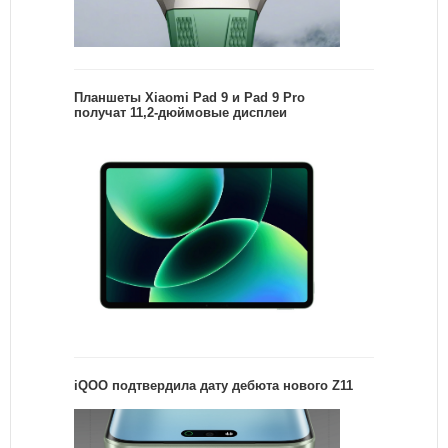
Планшеты Xiaomi Pad 9 и Pad 9 Pro
получат 11,2-дюймовые дисплеи
iQOO подтвердила дату дебюта нового Z11