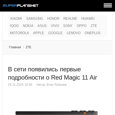
XIAOMI
SAMSUNG
HONOR
REALME
HUAWEI
IQOO
NOKIA
ASUS
VIVO
SONY
OPPO
ZTE
MOTOROLA
APPLE
GOOGLE
LENOVO
ONEPLUS
Главная
/
ZTE
В сети появились первые
подробности о Red Magic 11 Air
24.11.2025 10:56
Автор:
Егор Лобачев