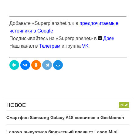
Добавьте «Superplanshet.ru» в
предпочитаемые
источники в Google
Подписывайтесь на «Superplanshet» в
Дзен
Наш канал в
Телеграм
и группа
VK
НОВОЕ
Смартфон Samsung Galaxy A18 появился в Geekbench
Lenovo выпустила бюджетный планшет Lecoo Mini