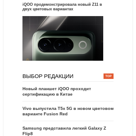
iQOO продемонстрировала новый Z11 в
двух цветовых вариантах
ВЫБОР РЕДАКЦИИ
Новый планшет iQOO проходит
сертификацию в Китае
Vivo выпустила T5x 5G в новом цветовом
варианте Fusion Red
Samsung представила легкий Galaxy Z
Flip8