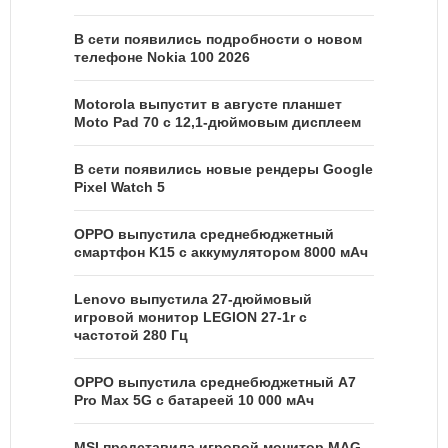
В сети появились подробности о новом
телефоне Nokia 100 2026
Motorola выпустит в августе планшет
Moto Pad 70 с 12,1-дюймовым дисплеем
В сети появились новые рендеры Google
Pixel Watch 5
OPPO выпустила среднебюджетный
смартфон K15 с аккумулятором 8000 мАч
Lenovo выпустила 27-дюймовый
игровой монитор LEGION 27-1r с
частотой 280 Гц
OPPO выпустила среднебюджетный A7
Pro Max 5G с батареей 10 000 мАч
MSI представила игровой монитор MAG