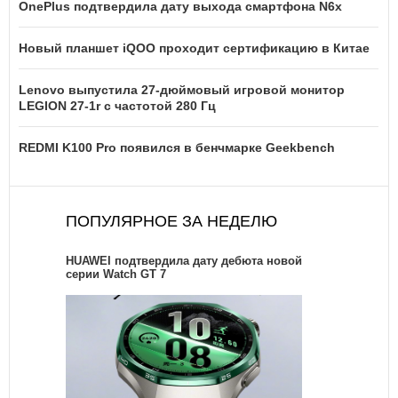
OnePlus подтвердила дату выхода смартфона N6x
Новый планшет iQOO проходит сертификацию в Китае
Lenovo выпустила 27-дюймовый игровой монитор
LEGION 27-1r с частотой 280 Гц
REDMI K100 Pro появился в бенчмарке Geekbench
ПОПУЛЯРНОЕ ЗА НЕДЕЛЮ
HUAWEI подтвердила дату дебюта новой
серии Watch GT 7