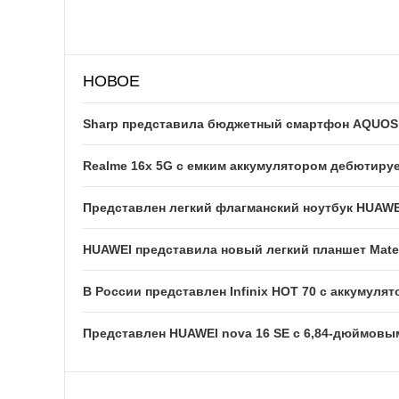
НОВОЕ
Sharp представила бюджетный смартфон AQUOS w
Realme 16x 5G с емким аккумулятором дебютируе
Представлен легкий флагманский ноутбук HUAWE
HUAWEI представила новый легкий планшет Mate
В России представлен Infinix HOT 70 с аккумуля
Представлен HUAWEI nova 16 SE с 6,84-дюймовы