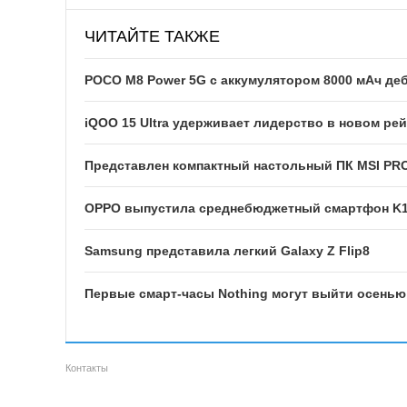
ЧИТАЙТЕ ТАКЖЕ
POCO M8 Power 5G с аккумулятором 8000 мАч деб
iQOO 15 Ultra удерживает лидерство в новом р
Представлен компактный настольный ПК MSI PRO 
OPPO выпустила среднебюджетный смартфон K15
Samsung представила легкий Galaxy Z Flip8
Первые смарт-часы Nothing могут выйти осенью
Контакты