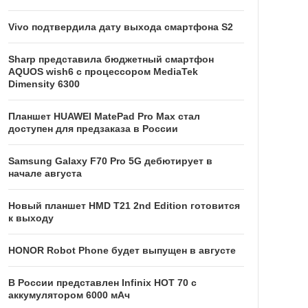
Vivo подтвердила дату выхода смартфона S2
Sharp представила бюджетный смартфон
AQUOS wish6 с процессором MediaTek
Dimensity 6300
Планшет HUAWEI MatePad Pro Max стал
доступен для предзаказа в России
Samsung Galaxy F70 Pro 5G дебютирует в
начале августа
Новый планшет HMD T21 2nd Edition готовится
к выходу
HONOR Robot Phone будет выпущен в августе
В России представлен Infinix HOT 70 с
аккумулятором 6000 мАч