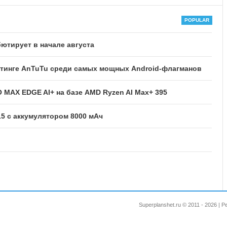
ютирует в начале августа
ейтинге AnTuTu среди самых мощных Android-флагманов
MAX EDGE AI+ на базе AMD Ryzen AI Max+ 395
 с аккумулятором 8000 мАч
Superplanshet.ru © 2011 - 2026 |