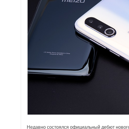
Недавно состоялся официальный дебют новог