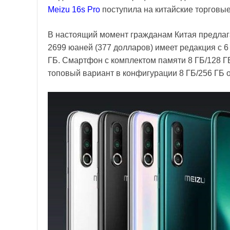
Meizu 16s Pro
поступила на китайские торговы
В настоящий момент гражданам Китая предла
2699 юаней (377 долларов) имеет редакция с 
ГБ. Смартфон с комплектом памяти 8 ГБ/128 ГБ
топовый вариант в конфигурации 8 ГБ/256 ГБ о