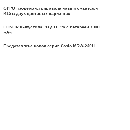
OPPO продемонстрировала новый смартфон
K15 в двух цветовых вариантах
HONOR выпустила Play 11 Pro с батареей 7000
мАч
Представлена новая серия Casio MRW-240H