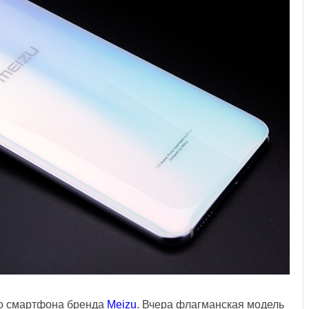
о смартфона бренда
Meizu
. Вчера флагманская модель