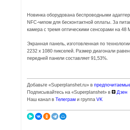
Новинка оборудована беспроводными адаптерам
NFC-чипом для бесконтактной оплаты. За пита
камера с тремя оптическими сенсорами на 48 
Экранная панель, изготовленная по технологи
2232 х 1080 пикселей. Размер диагонали раве
передней панели составляет 91,53%.
Добавьте «Superplanshet.ru» в
предпочитаемые
Подписывайтесь на «Superplanshet» в
Дзен
Наш канал в
Телеграм
и группа
VK