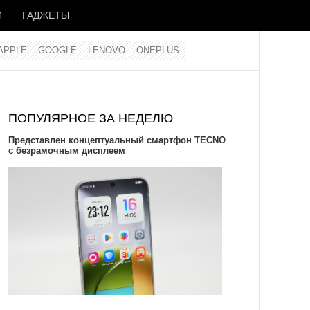
И
ГАДЖЕТЫ
APPLE
GOOGLE
LENOVO
ONEPLUS
ПОПУЛЯРНОЕ ЗА НЕДЕЛЮ
Представлен концептуальный смартфон TECNO
с безрамочным дисплеем