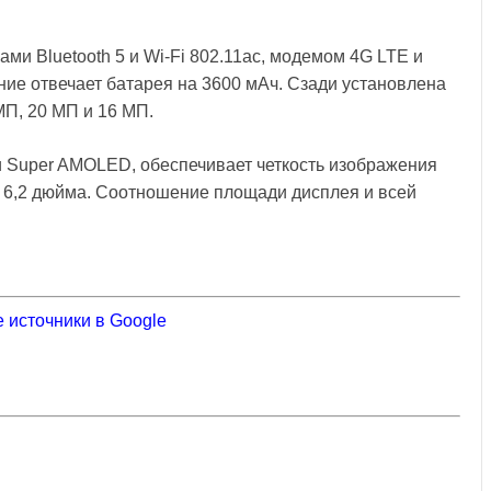
и Bluetooth 5 и Wi-Fi 802.11ac, модемом 4G LTE и
ние отвечает батарея на 3600 мАч. Сзади установлена
МП, 20 МП и 16 МП.
и Super AMOLED, обеспечивает четкость изображения
н 6,2 дюйма. Соотношение площади дисплея и всей
 источники в Google