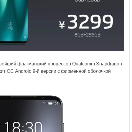
овейший флагманский процессор Qualcomm Snapdragon
жит ОС Android 9-й версии с фирменной оболочкой