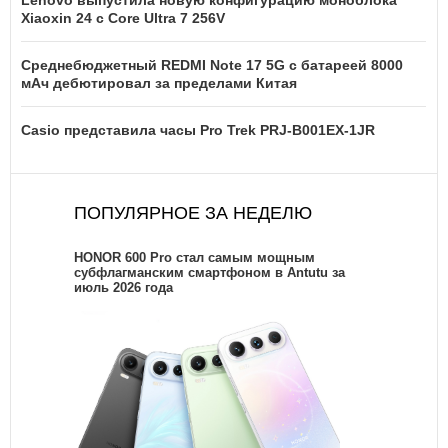
Lenovo выпустила новую конфигурацию моноблока
Xiaoxin 24 с Core Ultra 7 256V
Среднебюджетный REDMI Note 17 5G с батареей 8000
мАч дебютировал за пределами Китая
Casio представила часы Pro Trek PRJ-B001EX-1JR
ПОПУЛЯРНОЕ ЗА НЕДЕЛЮ
HONOR 600 Pro стал самым мощным
субфлагманским смартфоном в Antutu за
июль 2026 года