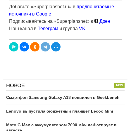
Добавьте «Superplanshet.ru» в
предпочитаемые
источники в Google
Подписывайтесь на «Superplanshet» в
Дзен
Наш канал в
Телеграм
и группа
VK
НОВОЕ
Смартфон Samsung Galaxy A18 появился в Geekbench
Lenovo выпустила бюджетный планшет Lecoo Mini
Moto G Max с аккумулятором 7000 мАч дебютирует в
августе