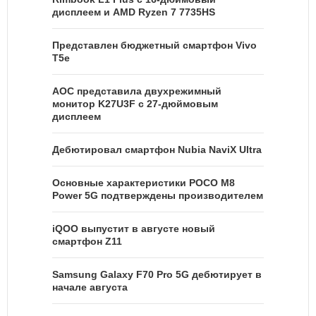
дисплеем и AMD Ryzen 7 7735HS
Представлен бюджетный смартфон Vivo
T5e
AOC представила двухрежимный
монитор K27U3F с 27-дюймовым
дисплеем
Дебютировал смартфон Nubia NaviX Ultra
Основные характеристики POCO M8
Power 5G подтверждены производителем
iQOO выпустит в августе новый
смартфон Z11
Samsung Galaxy F70 Pro 5G дебютирует в
начале августа