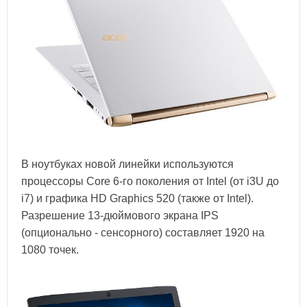
В ноутбуках новой линейки используются
процессоры Core 6-го поколения от Intel (от i3U до
i7) и графика HD Graphics 520 (также от Intel).
Разрешение 13-дюймового экрана IPS
(опционально - сенсорного) составляет 1920 на
1080 точек.