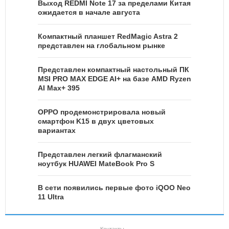
Выход REDMI Note 17 за пределами Китая
ожидается в начале августа
Компактный планшет RedMagic Astra 2
представлен на глобальном рынке
Представлен компактный настольный ПК
MSI PRO MAX EDGE AI+ на базе AMD Ryzen
AI Max+ 395
OPPO продемонстрировала новый
смартфон K15 в двух цветовых
вариантах
Представлен легкий флагманский
ноутбук HUAWEI MateBook Pro S
В сети появились первые фото iQOO Neo
11 Ultra