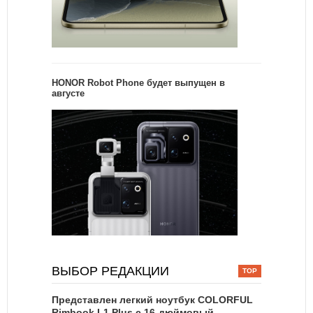
HONOR Robot Phone будет выпущен в
августе
ВЫБОР РЕДАКЦИИ
Представлен легкий ноутбук COLORFUL
Rimbook L1 Plus с 16-дюймовый